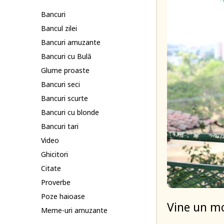
Bancuri
Bancul zilei
Bancuri amuzante
Bancuri cu Bulă
Glume proaste
Bancuri seci
Bancuri scurte
Bancuri cu blonde
Bancuri tari
Video
Ghicitori
Citate
Proverbe
Poze haioase
Vine un mo
Meme-uri amuzante