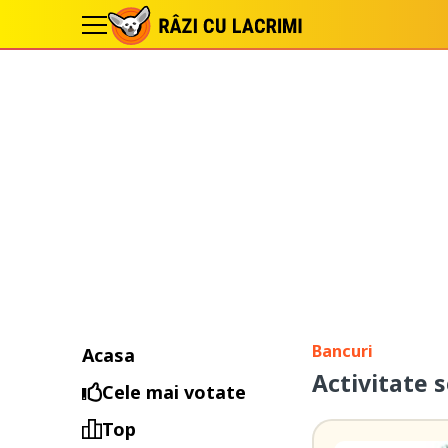
Bancuri
Acasa
Activitate 
Cele mai votate
Top