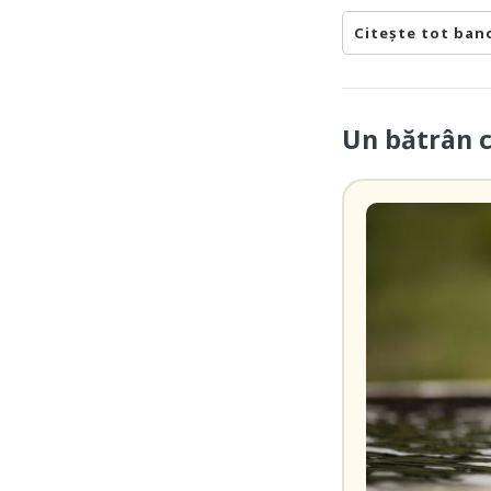
Citește tot ban
Un bătrân 