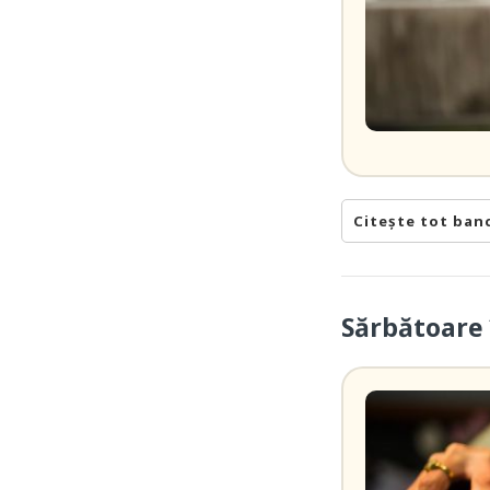
Citește tot ban
Sărbătoare 