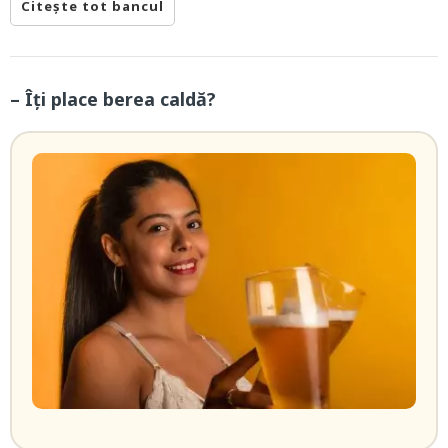
Citește tot bancul
– Îţi place berea caldă?