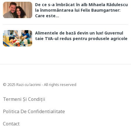
De ce s-a îmbrăcat în alb Mihaela Rădulescu
la înmormântarea lui Felix Baumgartner:
Care este...
Alimentele de bază devin un lux! Guvernul
taie TVA-ul redus pentru produsele agricole
© 2025 Razi cu lacrimi - All rights reserved
Termeni Și Condiții
Politica De Confidentialitate
Contact