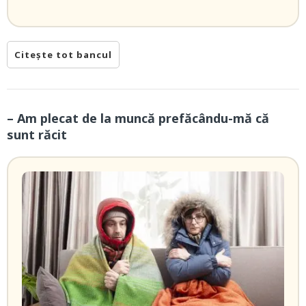
Citește tot bancul
– Am plecat de la muncă prefăcându-mă că
sunt răcit