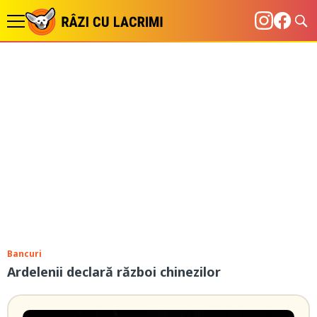
Bancuri
Ardelenii declară război chinezilor