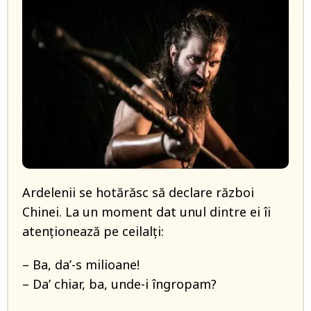
Ardelenii se hotărăsc să declare război
Chinei. La un moment dat unul dintre ei îi
atenționează pe ceilalți:
– Ba, da’-s milioane!
– Da’ chiar, ba, unde-i îngropam?