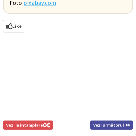
Foto
pixabay.com
Like
Vezi la întamplare!
Vezi următorul