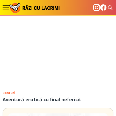
Bancuri
Aventură erotică cu final nefericit