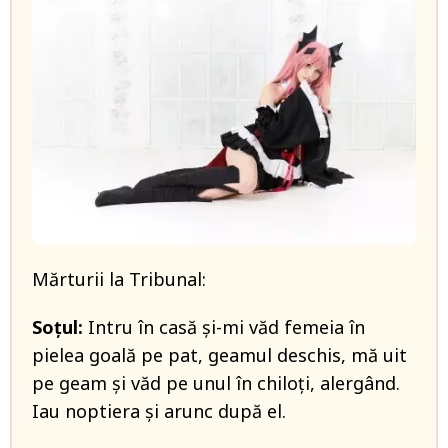
Mărturii la Tribunal:
Soţul:
Intru în casă şi-mi văd femeia în
pielea goală pe pat, geamul deschis, mă uit
pe geam şi văd pe unul în chiloţi, alergând.
Iau noptiera şi arunc după el.