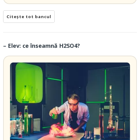
Citește tot bancul
– Elev: ce înseamnă H2SO4?