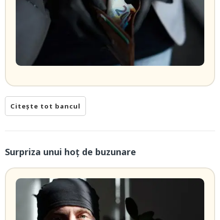
Citește tot bancul
Surpriza unui hoţ de buzunare