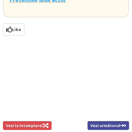
Like
Vezi la întamplare!
Vezi următorul