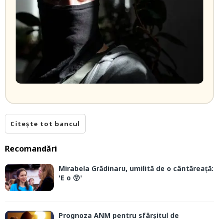
Citește tot bancul
Recomandări
Mirabela Grădinaru, umilită de o cântăreață:
'E o 😲'
Prognoza ANM pentru sfârșitul de