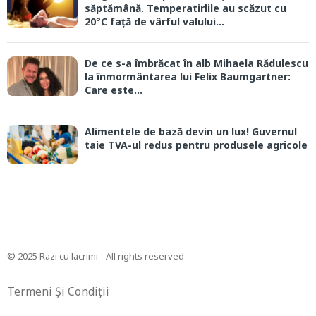
săptămână. Temperatirlile au scăzut cu
20°C față de vârful valului...
De ce s-a îmbrăcat în alb Mihaela Rădulescu
la înmormântarea lui Felix Baumgartner:
Care este...
Alimentele de bază devin un lux! Guvernul
taie TVA-ul redus pentru produsele agricole
© 2025 Razi cu lacrimi - All rights reserved
Termeni Și Condiții