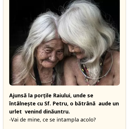
Ajunsă la porțile Raiului, unde se
întâlnește cu Sf. Petru, o bătrână aude un
urlet venind dinăuntru.
-Vai de mine, ce se intampla acolo?