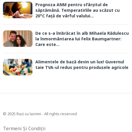
Prognoza ANM pentru sfârșitul de
săptămână. Temperatirlile au scăzut cu
20°C față de vârful valului...
De ce s-a îmbrăcat în alb Mihaela Rădulescu
la înmormântarea lui Felix Baumgartner:
Care este...
Alimentele de bază devin un lux! Guvernul
taie TVA-ul redus pentru produsele agricole
© 2025 Razi cu lacrimi - All rights reserved
Termeni Și Condiții