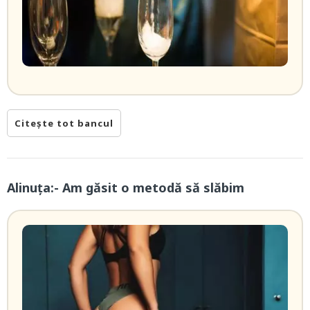
Citește tot bancul
Alinuța:- Am găsit o metodă să slăbim