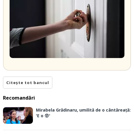
Citește tot bancul
Recomandări
Mirabela Grădinaru, umilită de o cântăreață:
'E o 😲'