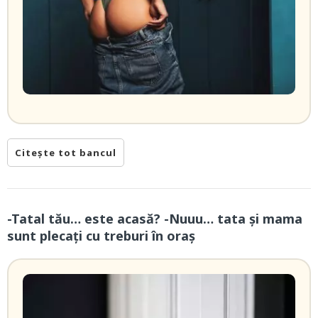
Citește tot bancul
-Tatal tău… este acasă? -Nuuu… tata și mama
sunt plecați cu treburi în oraș