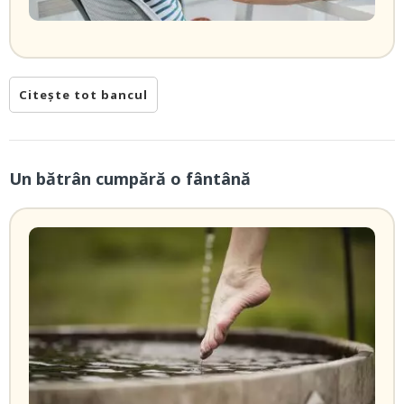
Citește tot bancul
Un bătrân cumpără o fântână