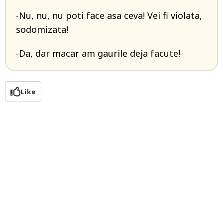
-Nu, nu, nu poti face asa ceva! Vei fi violata,
sodomizata!
-Da, dar macar am gaurile deja facute!
Like