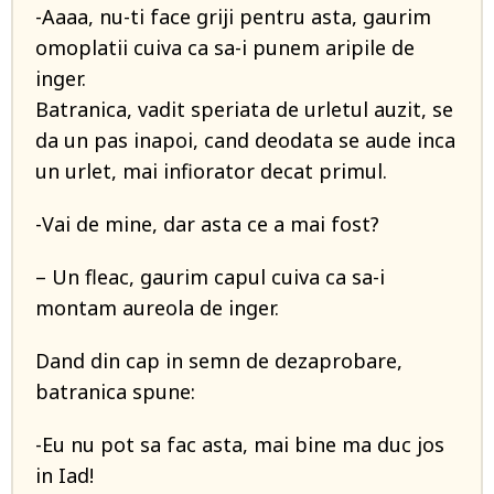
-Aaaa, nu-ti face griji pentru asta, gaurim
omoplatii cuiva ca sa-i punem aripile de
inger.
Batranica, vadit speriata de urletul auzit, se
da un pas inapoi, cand deodata se aude inca
un urlet, mai infiorator decat primul.
-Vai de mine, dar asta ce a mai fost?
– Un fleac, gaurim capul cuiva ca sa-i
montam aureola de inger.
Dand din cap in semn de dezaprobare,
batranica spune:
-Eu nu pot sa fac asta, mai bine ma duc jos
in Iad!