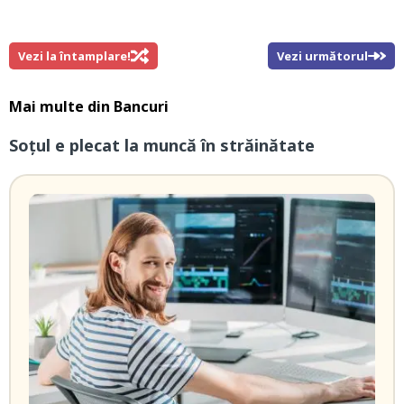
Vezi la întamplare!
Vezi următorul
Mai multe din
Bancuri
Soțul e plecat la muncă în străinătate