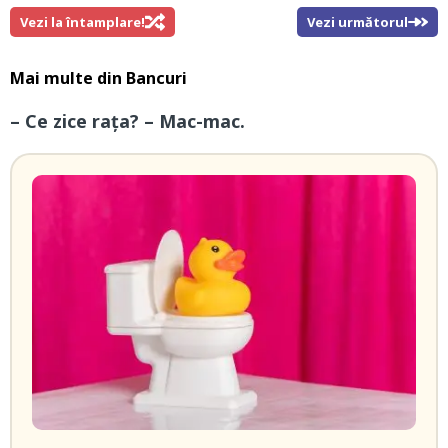
Vezi la întamplare!
Vezi următorul
Mai multe din
Bancuri
– Ce zice rața? – Mac-mac.