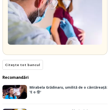
Citește tot bancul
Recomandări
Mirabela Grădinaru, umilită de o cântăreață:
'E o 😲'