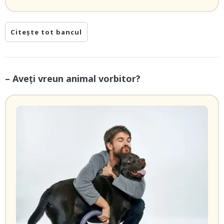
Citește tot bancul
– Aveți vreun animal vorbitor?