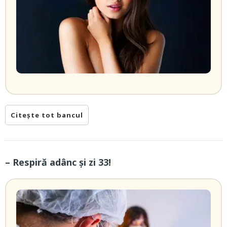
Citește tot bancul
– Respiră adânc și zi 33!