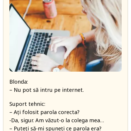
Blonda:
– Nu pot să intru pe internet.
Suport tehnic:
– Ați folosit parola corecta?
-Da, sigur. Am văzut-o la colega mea…
– Puteți să-mi spuneți ce parola era?