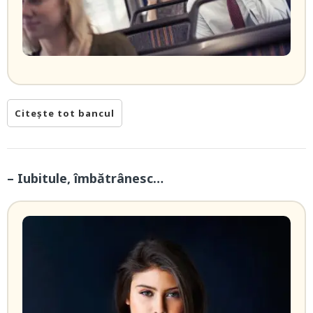
Citește tot bancul
– Iubitule, îmbătrânesc…