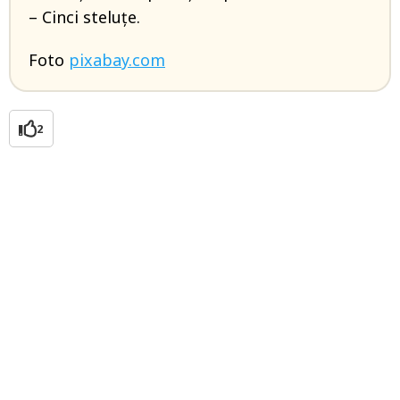
– Cinci steluțe.
Foto
pixabay.com
2