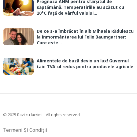
Prognoza ANM pentru sfârșitul de
săptămână. Temperatirlile au scăzut cu
20°C față de vârful valului...
De ce s-a îmbrăcat în alb Mihaela Rădulescu
la înmormântarea lui Felix Baumgartner:
Care este...
Alimentele de bază devin un lux! Guvernul
taie TVA-ul redus pentru produsele agricole
© 2025 Razi cu lacrimi - All rights reserved
Termeni Și Condiții