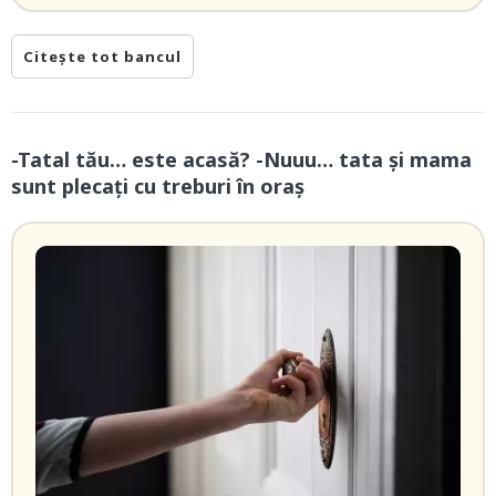
Citește tot bancul
-Tatal tău… este acasă? -Nuuu… tata și mama
sunt plecați cu treburi în oraș