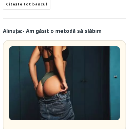
Citește tot bancul
Alinuța:- Am găsit o metodă să slăbim