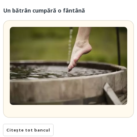
Un bătrân cumpără o fântână
Citește tot bancul