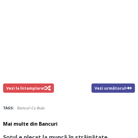
Vezi la întamplare!
Vezi următorul
TAGS:
Bancuri Cu Bula
Mai multe din
Bancuri
Soțul e plecat la muncă în străinătate