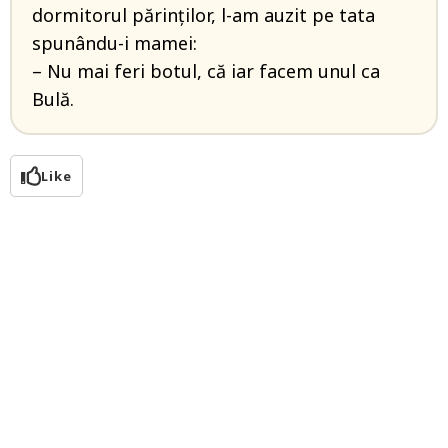
dormitorul părinților, l-am auzit pe tata
spunându-i mamei:
– Nu mai feri botul, că iar facem unul ca
Bulă.
Like