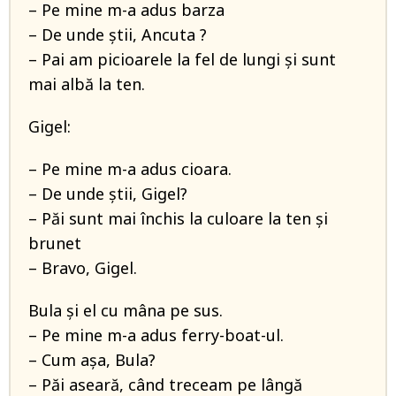
– Pe mine m-a adus barza
– De unde știi, Ancuta ?
– Pai am picioarele la fel de lungi și sunt
mai albă la ten.
Gigel:
– Pe mine m-a adus cioara.
– De unde știi, Gigel?
– Păi sunt mai închis la culoare la ten și
brunet
– Bravo, Gigel.
Bula și el cu mâna pe sus.
– Pe mine m-a adus ferry-boat-ul.
– Cum așa, Bula?
– Păi aseară, când treceam pe lângă