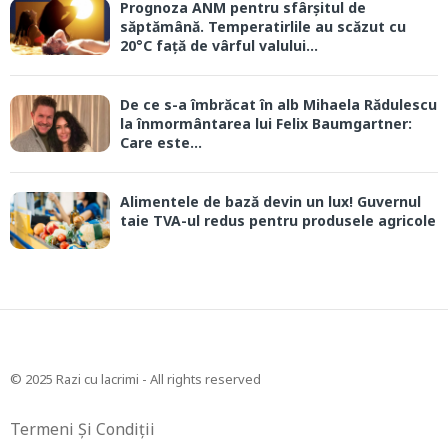
Prognoza ANM pentru sfârșitul de
săptămână. Temperatirlile au scăzut cu
20°C față de vârful valului...
De ce s-a îmbrăcat în alb Mihaela Rădulescu
la înmormântarea lui Felix Baumgartner:
Care este...
Alimentele de bază devin un lux! Guvernul
taie TVA-ul redus pentru produsele agricole
© 2025 Razi cu lacrimi - All rights reserved
Termeni Și Condiții