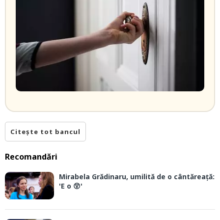
Citește tot bancul
Recomandări
Mirabela Grădinaru, umilită de o cântăreață:
'E o 😲'