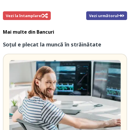
Vezi la întamplare!
Vezi următorul
Mai multe din
Bancuri
Soțul e plecat la muncă în străinătate