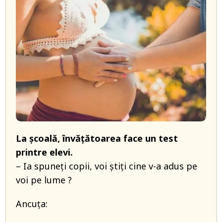
La școală, învățătoarea face un test
printre elevi.
– Ia spuneți copii, voi știți cine v-a adus pe
voi pe lume ?
Ancuța: