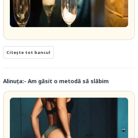
Citește tot bancul
Alinuța:- Am găsit o metodă să slăbim