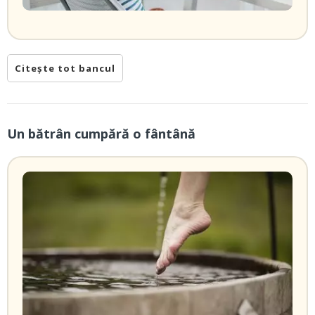
Citește tot bancul
Un bătrân cumpără o fântână