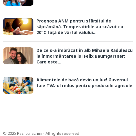
Prognoza ANM pentru sfârșitul de
săptămână. Temperatirlile au scăzut cu
20°C față de vârful valului...
De ce s-a îmbrăcat în alb Mihaela Rădulescu
la înmormântarea lui Felix Baumgartner:
Care este...
Alimentele de bază devin un lux! Guvernul
taie TVA-ul redus pentru produsele agricole
© 2025 Razi cu lacrimi - All rights reserved