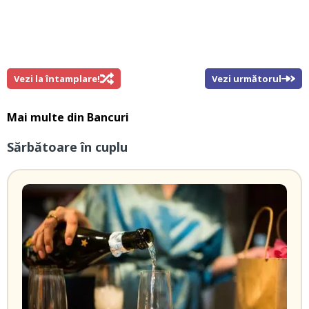
Vezi la întamplare!
Vezi următorul
Mai multe din
Bancuri
Sărbătoare în cuplu