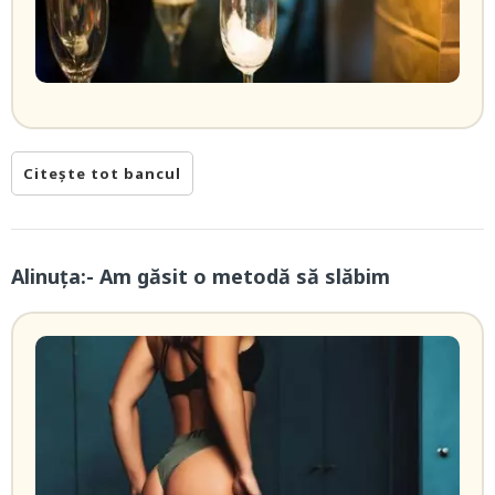
Citește tot bancul
Alinuța:- Am găsit o metodă să slăbim