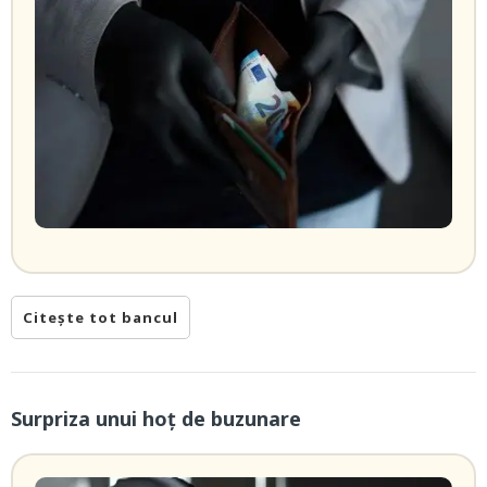
Citește tot bancul
Surpriza unui hoţ de buzunare