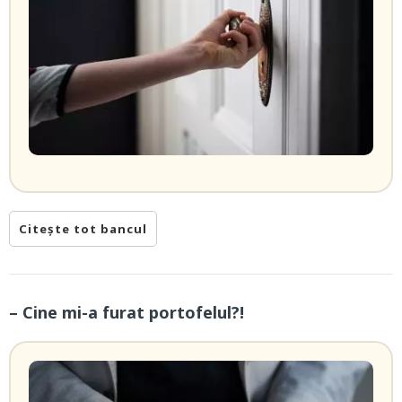
Citește tot bancul
– Cine mi-a furat portofelul?!