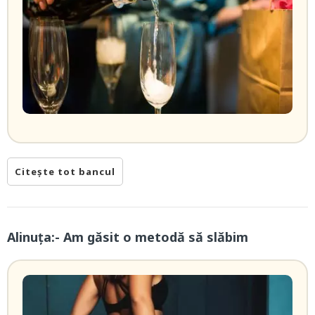
Citește tot bancul
Alinuța:- Am găsit o metodă să slăbim