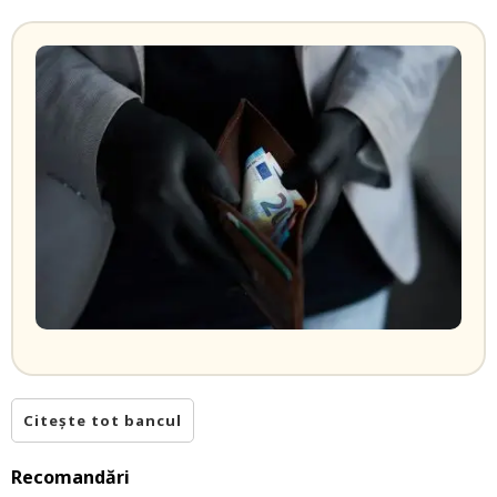
Citește tot bancul
Recomandări