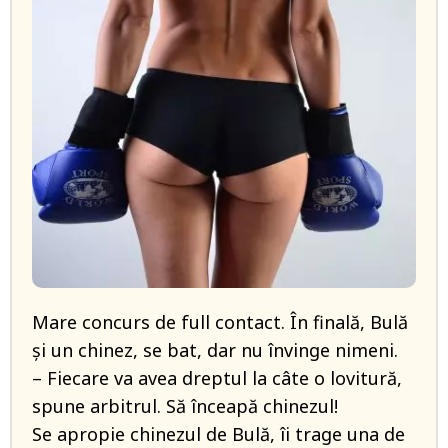
Mare concurs de full contact. În finală, Bulă
şi un chinez, se bat, dar nu învinge nimeni.
– Fiecare va avea dreptul la câte o lovitură,
spune arbitrul. Să înceapă chinezul!
Se apropie chinezul de Bulă, îi trage una de