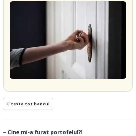
Citește tot bancul
– Cine mi-a furat portofelul?!