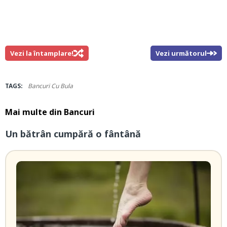
Vezi la întamplare!
Vezi următorul
TAGS:
Bancuri Cu Bula
Mai multe din
Bancuri
Un bătrân cumpără o fântână