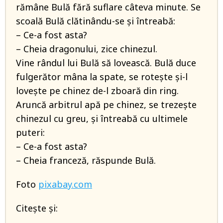
rămâne Bulă fără suflare câteva minute. Se
scoală Bulă clătinându-se şi întreabă:
– Ce-a fost asta?
– Cheia dragonului, zice chinezul.
Vine rândul lui Bulă să lovească. Bulă duce
fulgerător mâna la spate, se roteşte şi-l
loveşte pe chinez de-l zboară din ring.
Aruncă arbitrul apă pe chinez, se trezeşte
chinezul cu greu, şi întreabă cu ultimele
puteri:
– Ce-a fost asta?
– Cheia franceză, răspunde Bulă.
Foto
pixabay.com
Citește și: