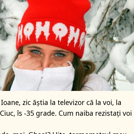
Ioane, zic ăștia la televizor că la voi, la
Ciuc, îs -35 grade. Cum naiba rezistați voi