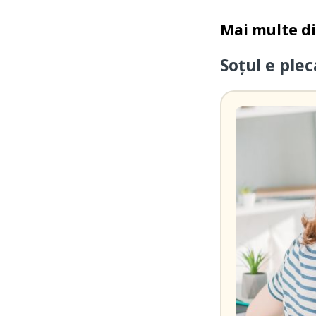
Mai multe d
Soțul e ple