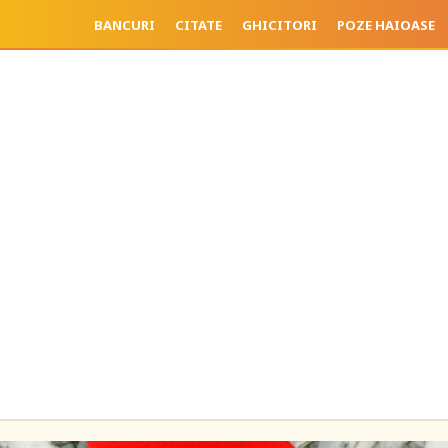
BANCURI
CITATE
GHICITORI
POZE HAIOASE
o