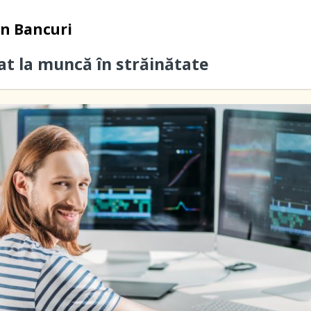
in
Bancuri
cat la muncă în străinătate