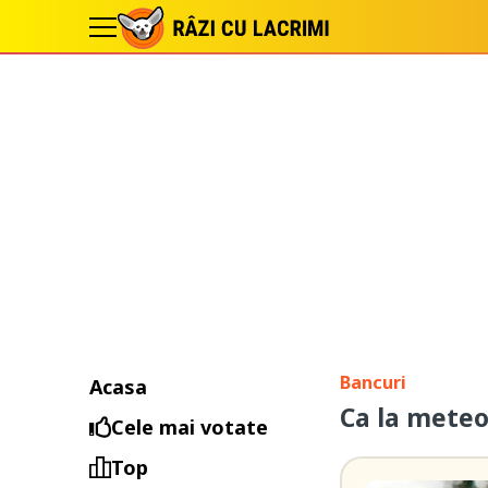
Bancuri
Acasa
Ca la mete
Cele mai votate
Top