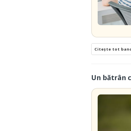
Citește tot ban
Un bătrân 