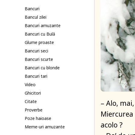
Bancuri
Bancul zilei
Bancuri amuzante
Bancuri cu Bulă
Glume proaste
Bancuri seci
Bancuri scurte
Bancuri cu blonde
Bancuri tari
Video
Ghicitori
– Alo, mai, 
Citate
Proverbe
Miercurea 
Poze haioase
acolo ?
Meme-uri amuzante