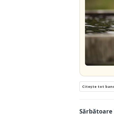
Citește tot ban
Sărbătoare 