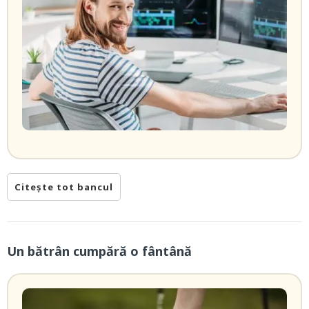
Citește tot bancul
Un bătrân cumpără o fântână