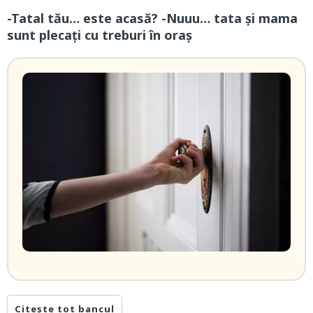
-Tatal tău… este acasă? -Nuuu… tata și mama
sunt plecați cu treburi în oraș
Citește tot bancul