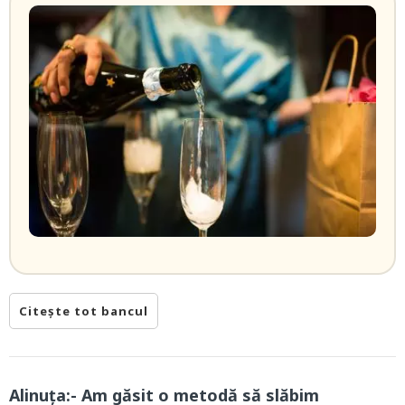
Citește tot bancul
Alinuța:- Am găsit o metodă să slăbim