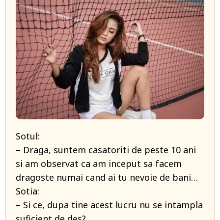
Sotul:
– Draga, suntem casatoriti de peste 10 ani
si am observat ca am inceput sa facem
dragoste numai cand ai tu nevoie de bani…
Sotia:
– Si ce, dupa tine acest lucru nu se intampla
suficient de des?