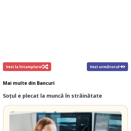
Vezi la întamplare!
Vezi următorul
Mai multe din
Bancuri
Soțul e plecat la muncă în străinătate