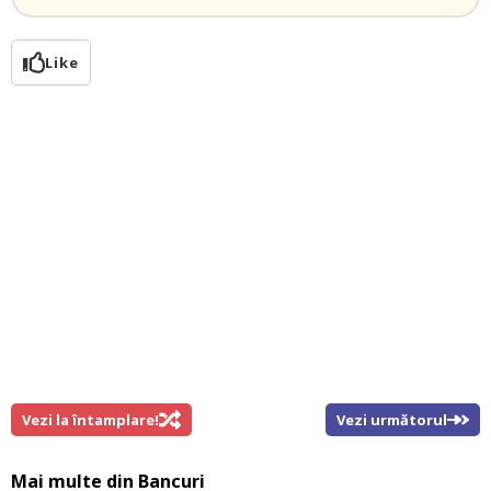
Like
Vezi la întamplare!
Vezi următorul
Mai multe din
Bancuri