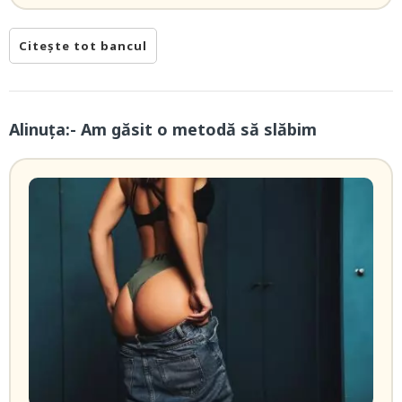
Citește tot bancul
Alinuța:- Am găsit o metodă să slăbim