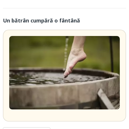
Un bătrân cumpără o fântână