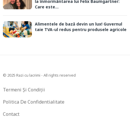
la înmormântarea lui Felix Baumgartner:
Care este...
Alimentele de bază devin un lux! Guvernul
taie TVA-ul redus pentru produsele agricole
© 2025 Razi cu lacrimi - All rights reserved
Termeni Și Condiții
Politica De Confidentialitate
Contact