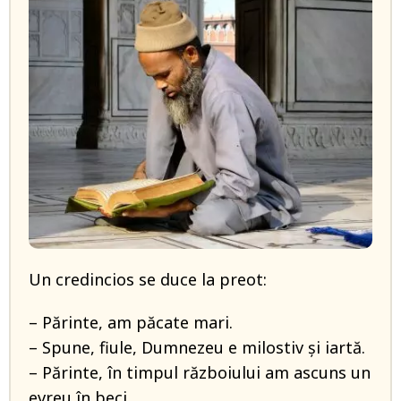
Un credincios se duce la preot:
– Părinte, am păcate mari.
– Spune, fiule, Dumnezeu e milostiv și iartă.
– Părinte, în timpul războiului am ascuns un
evreu în beci.