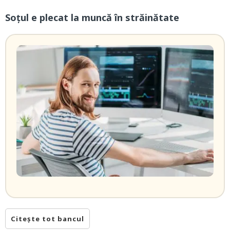
Soțul e plecat la muncă în străinătate
Citește tot bancul