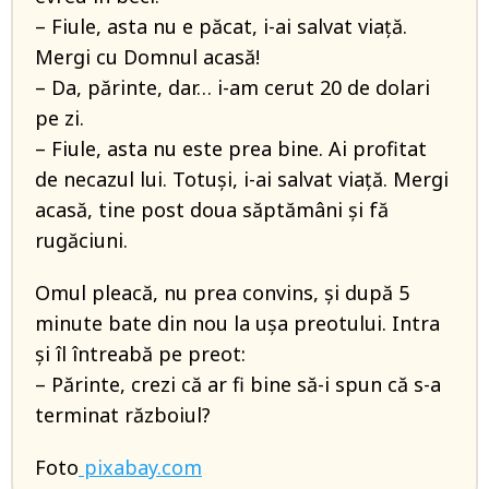
– Fiule, asta nu e păcat, i-ai salvat viață.
Mergi cu Domnul acasă!
– Da, părinte, dar… i-am cerut 20 de dolari
pe zi.
– Fiule, asta nu este prea bine. Ai profitat
de necazul lui. Totuși, i-ai salvat viață. Mergi
acasă, tine post doua săptămâni și fă
rugăciuni.
Omul pleacă, nu prea convins, și după 5
minute bate din nou la ușa preotului. Intra
și îl întreabă pe preot:
– Părinte, crezi că ar fi bine să-i spun că s-a
terminat războiul?
Foto
pixabay.com