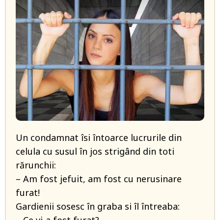
Un condamnat îsi întoarce lucrurile din
celula cu susul în jos strigând din toti
rărunchii:
– Am fost jefuit, am fost cu nerusinare
furat!
Gardienii sosesc în graba si îl întreaba: