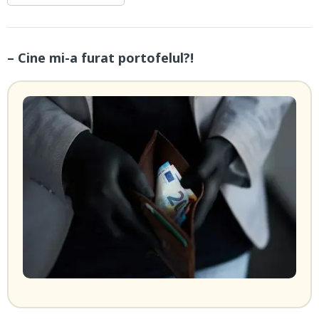
– Cine mi-a furat portofelul?!