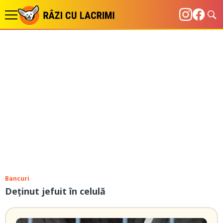
Bancuri
Deținut jefuit în celulă