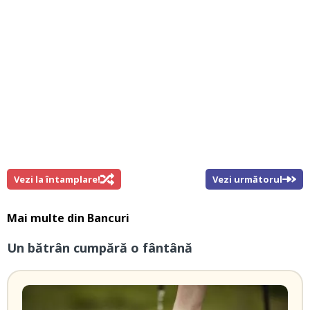
Vezi la întamplare!
Vezi următorul
Mai multe din
Bancuri
Un bătrân cumpără o fântână