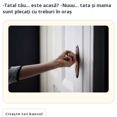
-Tatal tău… este acasă? -Nuuu… tata și mama
sunt plecați cu treburi în oraș
Citește tot bancul