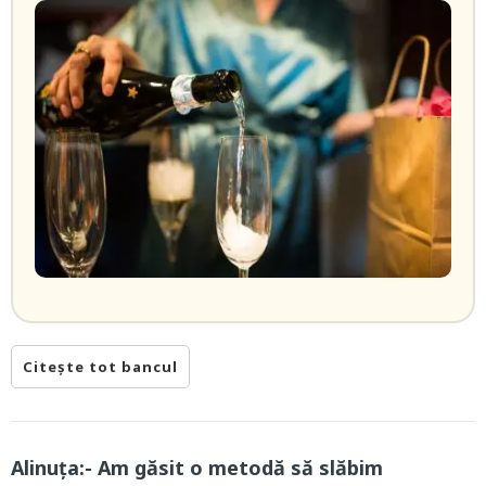
Citește tot bancul
Alinuța:- Am găsit o metodă să slăbim