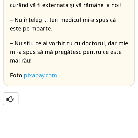
curând vă fi externata și vă rămâne la noi!
– Nu înțeleg … Ieri medicul mi-a spus că
este pe moarte.
– Nu stiu ce ai vorbit tu cu doctorul, dar mie
mi-a spus să mă pregătesc pentru ce este
mai rău!
Foto
pixabay.com
1