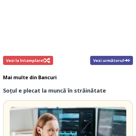
Vezi la întamplare!
Vezi următorul
Mai multe din
Bancuri
Soțul e plecat la muncă în străinătate