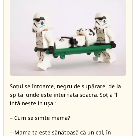
Soțul se întoarce, negru de supărare, de la
spital unde este internata soacra. Soția îl
întâlnește în ușa :
– Cum se simte mama?
– Mama ta este sănătoasă că un cal, în