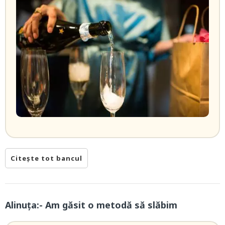
Citește tot bancul
Alinuța:- Am găsit o metodă să slăbim