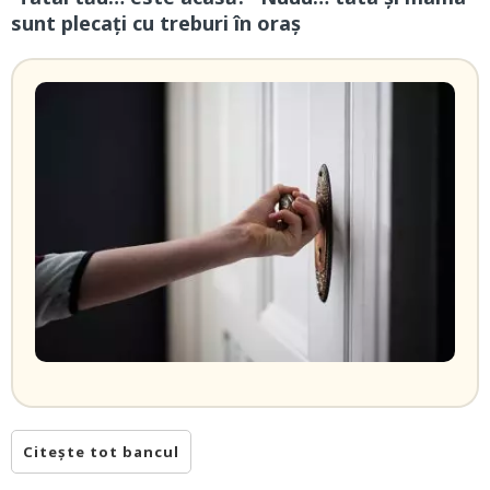
sunt plecați cu treburi în oraș
Citește tot bancul