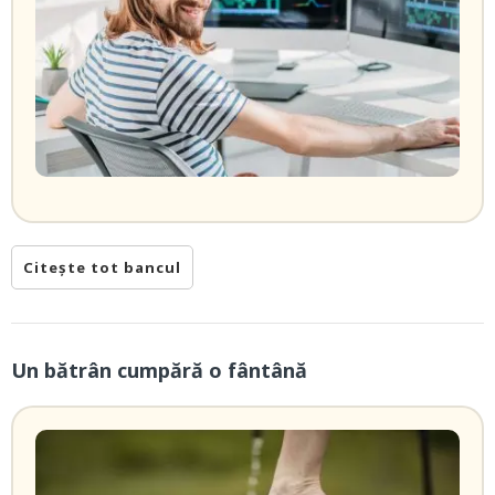
Citește tot bancul
Un bătrân cumpără o fântână