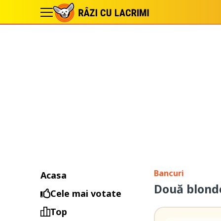
Bancuri
Acasa
Două blonde
Cele mai votate
Top