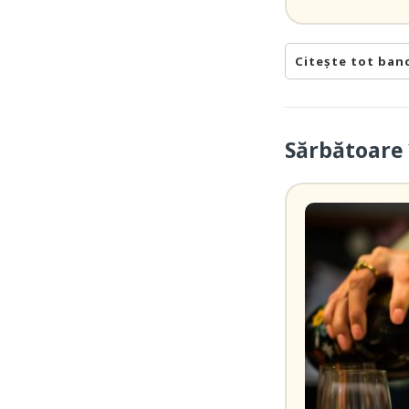
Citește tot ban
Sărbătoare 