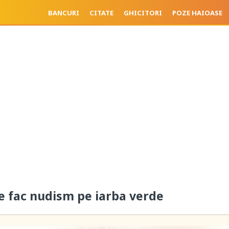
BANCURI
CITATE
GHICITORI
POZE HAIOASE
 fac nudism pe iarba verde