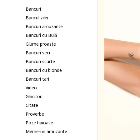
Bancuri
Bancul zilei
Bancuri amuzante
Bancuri cu Bulă
Glume proaste
Bancuri seci
Bancuri scurte
Bancuri cu blonde
Bancuri tari
Video
Ghicitori
Citate
Proverbe
Poze haioase
Meme-uri amuzante