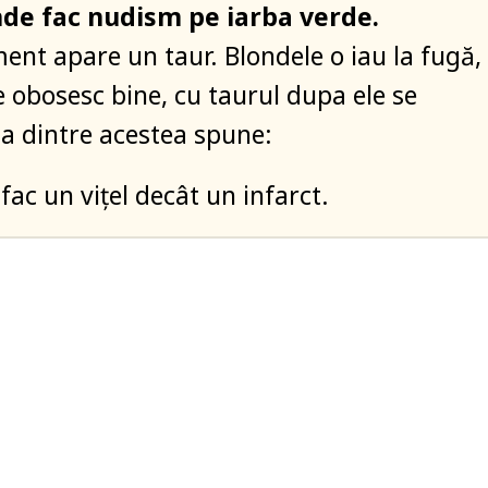
de fac nudism pe iarba verde.
nt apare un taur. Blondele o iau la fugă,
e obosesc bine, cu taurul dupa ele se
a dintre acestea spune:
fac un vițel decât un infarct.