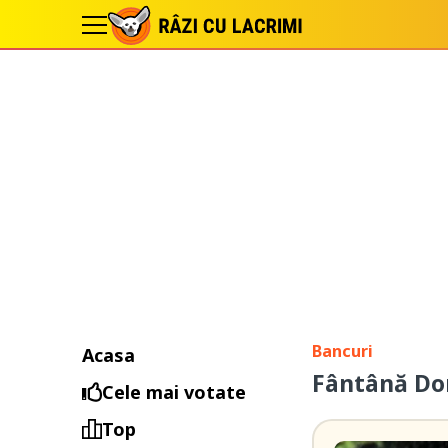
Bancuri
Acasa
Fântână Dor
Cele mai votate
Top