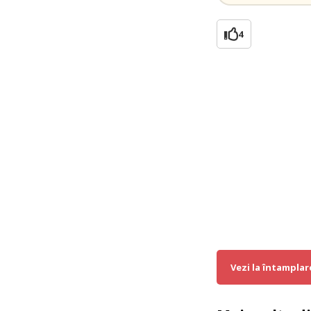
4
Vezi la întamplar