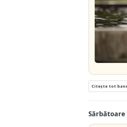
Citește tot ban
Sărbătoare 