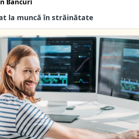
in
Bancuri
cat la muncă în străinătate