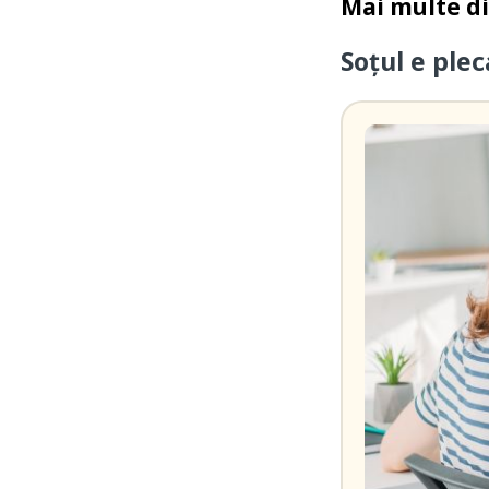
Mai multe d
Soțul e ple