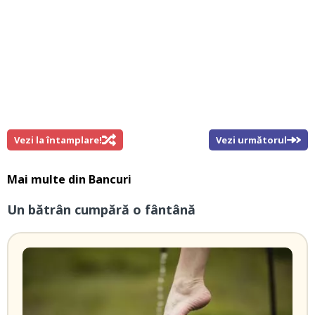
Vezi la întamplare!
Vezi următorul
Mai multe din
Bancuri
Un bătrân cumpără o fântână