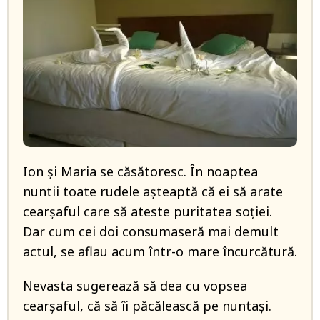
Ion și Maria se căsătoresc. În noaptea
nuntii toate rudele așteaptă că ei să arate
cearșaful care să ateste puritatea soției.
Dar cum cei doi consumaseră mai demult
actul, se aflau acum într-o mare încurcătură.
Nevasta sugerează să dea cu vopsea
cearșaful, că să îi păcălească pe nuntași.