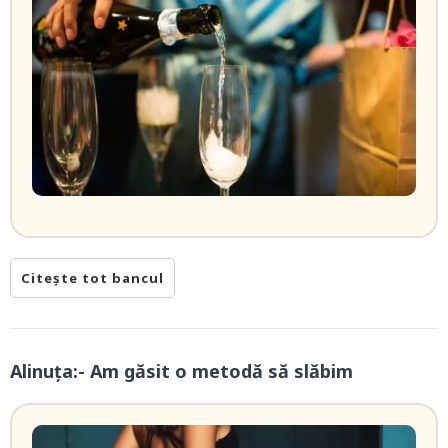
Citește tot bancul
Alinuța:- Am găsit o metodă să slăbim