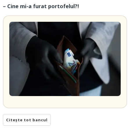
– Cine mi-a furat portofelul?!
Citește tot bancul