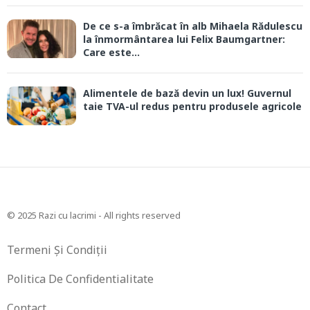
De ce s-a îmbrăcat în alb Mihaela Rădulescu
la înmormântarea lui Felix Baumgartner:
Care este...
Alimentele de bază devin un lux! Guvernul
taie TVA-ul redus pentru produsele agricole
© 2025 Razi cu lacrimi - All rights reserved
Termeni Și Condiții
Politica De Confidentialitate
Contact