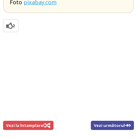
Foto
pixabay.com
2
Vezi la întamplare!
Vezi următorul