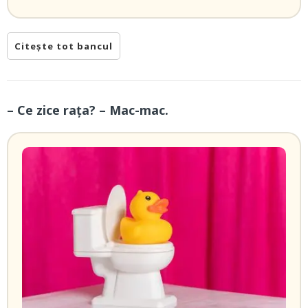
Citește tot bancul
– Ce zice rața? – Mac-mac.