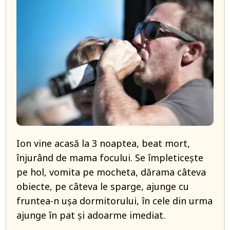
Ion vine acasă la 3 noaptea, beat mort,
înjurând de mama focului. Se împleticește
pe hol, vomita pe mocheta, dărama câteva
obiecte, pe câteva le sparge, ajunge cu
fruntea-n ușa dormitorului, în cele din urma
ajunge în pat și adoarme imediat.