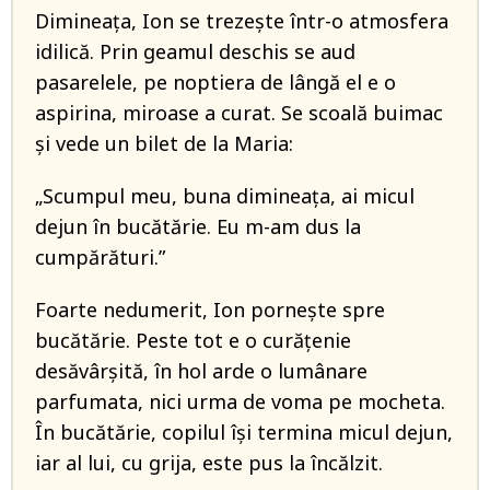
Dimineața, Ion se trezește într-o atmosfera
idilică. Prin geamul deschis se aud
pasarelele, pe noptiera de lângă el e o
aspirina, miroase a curat. Se scoală buimac
și vede un bilet de la Maria:
„Scumpul meu, buna dimineața, ai micul
dejun în bucătărie. Eu m-am dus la
cumpărături.”
Foarte nedumerit, Ion pornește spre
bucătărie. Peste tot e o curățenie
desăvârșită, în hol arde o lumânare
parfumata, nici urma de voma pe mocheta.
În bucătărie, copilul își termina micul dejun,
iar al lui, cu grija, este pus la încălzit.