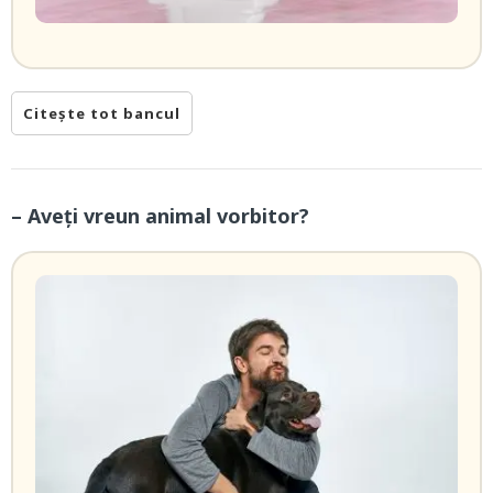
Citește tot bancul
– Aveți vreun animal vorbitor?