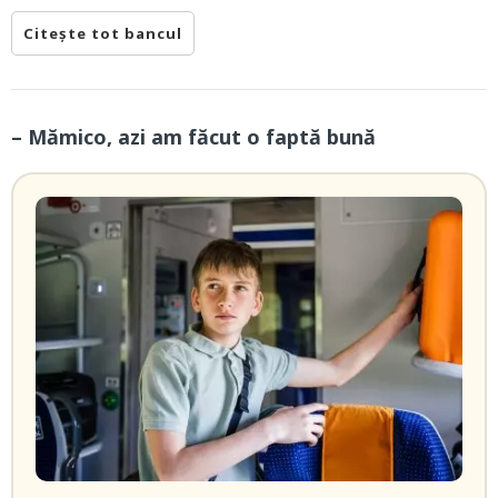
Citește tot bancul
– Mămico, azi am făcut o faptă bună