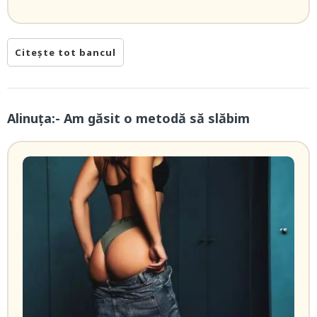
Citește tot bancul
Alinuța:- Am găsit o metodă să slăbim