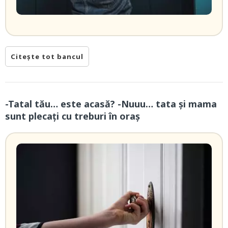
Citește tot bancul
-Tatal tău… este acasă? -Nuuu… tata și mama
sunt plecați cu treburi în oraș