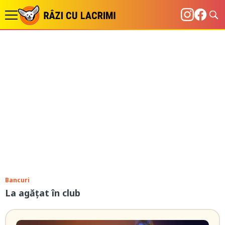
Bancuri
La agățat în club