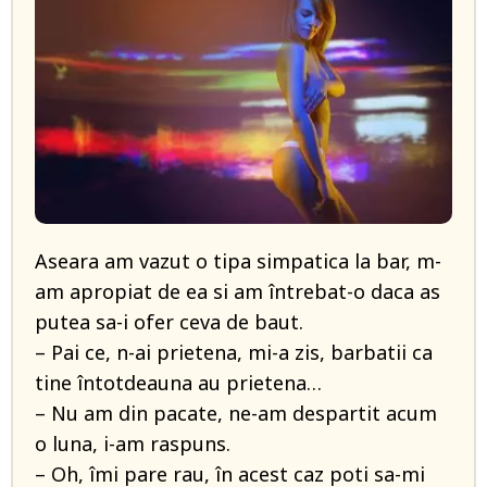
Aseara am vazut o tipa simpatica la bar, m-
am apropiat de ea si am întrebat-o daca as
putea sa-i ofer ceva de baut.
– Pai ce, n-ai prietena, mi-a zis, barbatii ca
tine întotdeauna au prietena…
– Nu am din pacate, ne-am despartit acum
o luna, i-am raspuns.
– Oh, îmi pare rau, în acest caz poti sa-mi