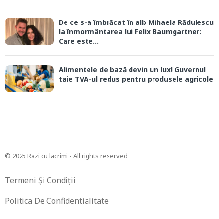
De ce s-a îmbrăcat în alb Mihaela Rădulescu
la înmormântarea lui Felix Baumgartner:
Care este...
Alimentele de bază devin un lux! Guvernul
taie TVA-ul redus pentru produsele agricole
© 2025 Razi cu lacrimi - All rights reserved
Termeni Și Condiții
Politica De Confidentialitate