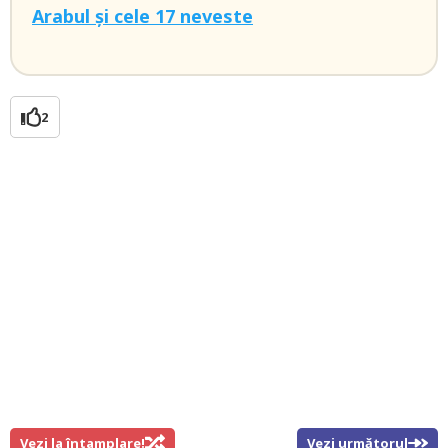
Arabul și cele 17 neveste
2
Vezi la întamplare!
Vezi următorul