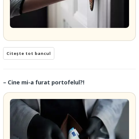
Citește tot bancul
– Cine mi-a furat portofelul?!