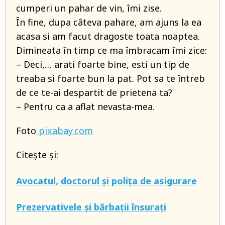
cumperi un pahar de vin, îmi zise.
În fine, dupa câteva pahare, am ajuns la ea
acasa si am facut dragoste toata noaptea.
Dimineata în timp ce ma îmbracam îmi zice:
– Deci,… arati foarte bine, esti un tip de
treaba si foarte bun la pat. Pot sa te întreb
de ce te-ai despartit de prietena ta?
– Pentru ca a aflat nevasta-mea.
Foto
pixabay.com
Citește și:
Avocatul, doctorul și polița de asigurare
Prezervativele și bărbații însurați