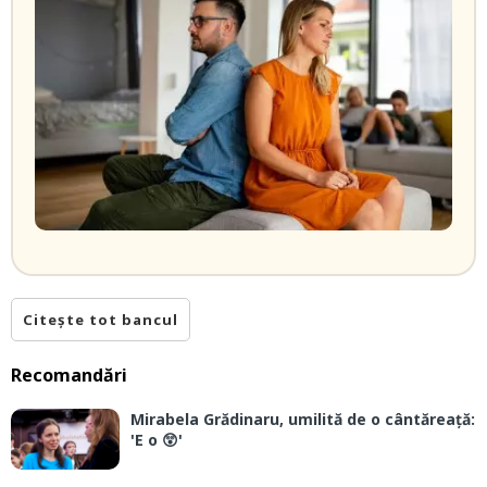
Citește tot bancul
Recomandări
Mirabela Grădinaru, umilită de o cântăreață:
'E o 😲'