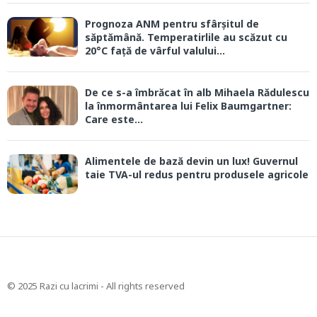
Prognoza ANM pentru sfârșitul de
săptămână. Temperatirlile au scăzut cu
20°C față de vârful valului...
De ce s-a îmbrăcat în alb Mihaela Rădulescu
la înmormântarea lui Felix Baumgartner:
Care este...
Alimentele de bază devin un lux! Guvernul
taie TVA-ul redus pentru produsele agricole
© 2025 Razi cu lacrimi - All rights reserved