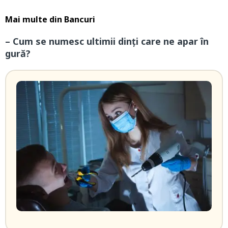
Mai multe din
Bancuri
– Cum se numesc ultimii dinți care ne apar în
gură?