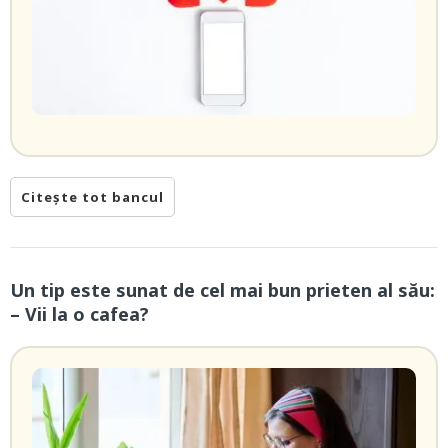
Citește tot bancul
Un tip este sunat de cel mai bun prieten al său:
– Vii la o cafea?