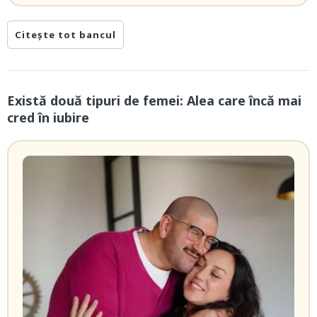
Citește tot bancul
Există două tipuri de femei: Alea care încă mai
cred în iubire