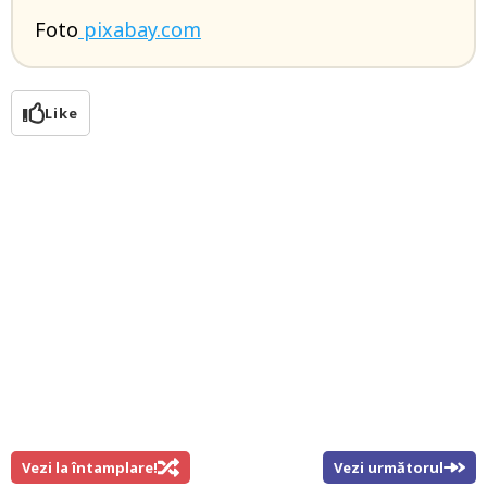
Foto
pixabay.com
Like
Vezi la întamplare!
Vezi următorul