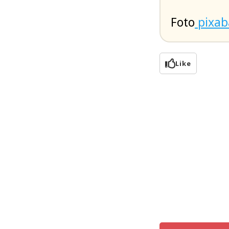
Foto
pixab
Like