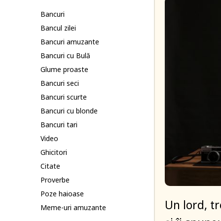
Bancuri
Bancul zilei
Bancuri amuzante
Bancuri cu Bulă
Glume proaste
Bancuri seci
Bancuri scurte
Bancuri cu blonde
Bancuri tari
Video
Ghicitori
Citate
Proverbe
Poze haioase
Un lord, tr
Meme-uri amuzante