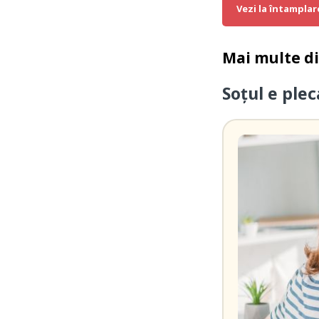
Vezi la întamplar
Mai multe d
Soțul e ple