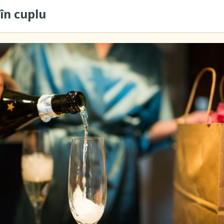
în cuplu