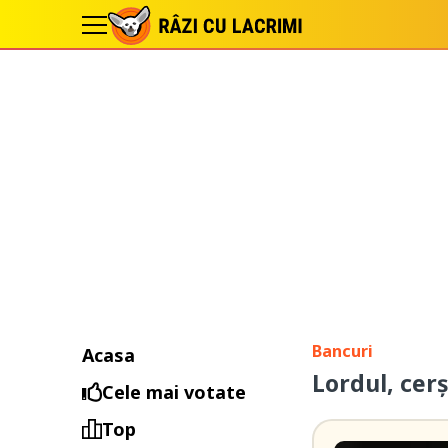
Bancuri
Acasa
Lordul, cerș
Cele mai votate
Top