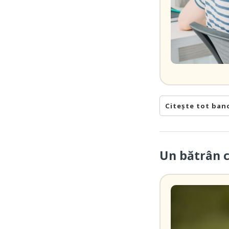
Citește tot ban
Un bătrân 