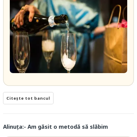
Citește tot bancul
Alinuța:- Am găsit o metodă să slăbim