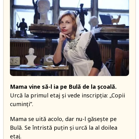
Mama vine să-l ia pe Bulă de la școală.
Urcă la primul etaj și vede inscripția: „Copii
cuminți”.
Mama se uită acolo, dar nu-l găsește pe
Bulă. Se întristă puțin și urcă la al doilea
etaj.