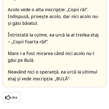
Acolo vede o alta inscripție: „Copii răi”.
Indispusă, privește acolo, dar nici acolo nu-
și găsi băiatul.
Întristată la culme, ea urcă la al treilea etaj
– „Copii foarta răi!”.
Mare i-a fost mirarea când nici acolo nu-l
găsi pe Bulă.
Neavând nici o speranță, ea urcă la ultimul
etaj și vede inscripția: „BULĂ”
Like