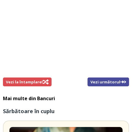
Vezi la întamplare!
Vezi următorul
Mai multe din
Bancuri
Sărbătoare în cuplu