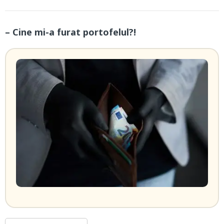
– Cine mi-a furat portofelul?!