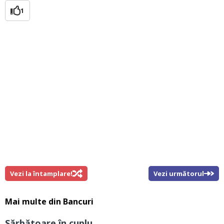
1
Vezi la întamplare!
Vezi următorul
Mai multe din
Bancuri
Sărbătoare în cuplu