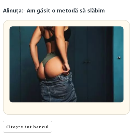
Alinuța:- Am găsit o metodă să slăbim
Citește tot bancul