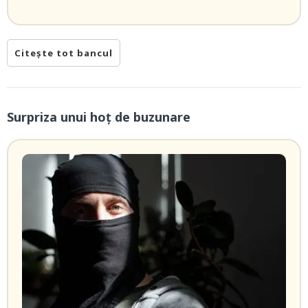
Citește tot bancul
Surpriza unui hoţ de buzunare