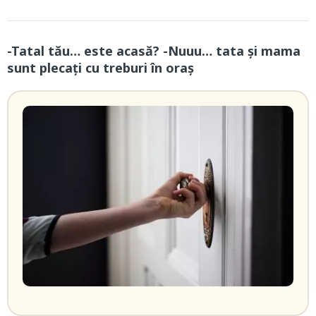
-Tatal tău… este acasă? -Nuuu… tata și mama
sunt plecați cu treburi în oraș