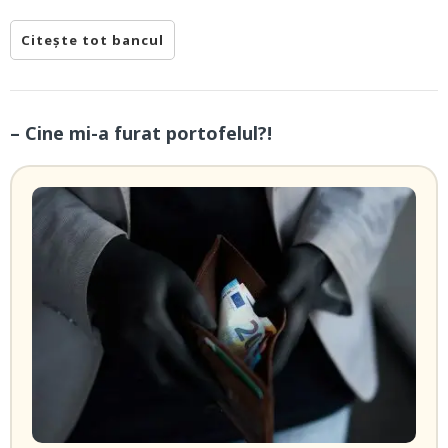
Citește tot bancul
– Cine mi-a furat portofelul?!