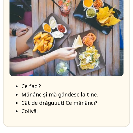
Ce faci?
Mănânc și mă gândesc la tine.
Cât de drăguuuţ! Ce mănânci?
Colivă.