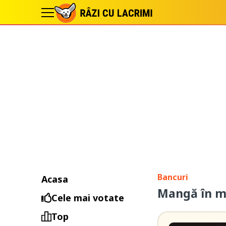
Bancuri
Acasa
Mangă în ma
Cele mai votate
Top