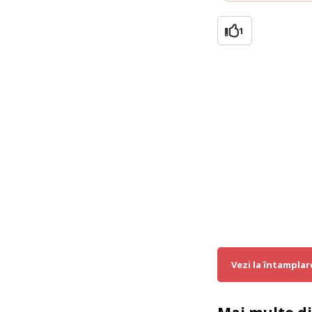
1
Vezi la întamplar