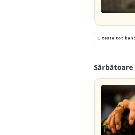
Citește tot ban
Sărbătoare 