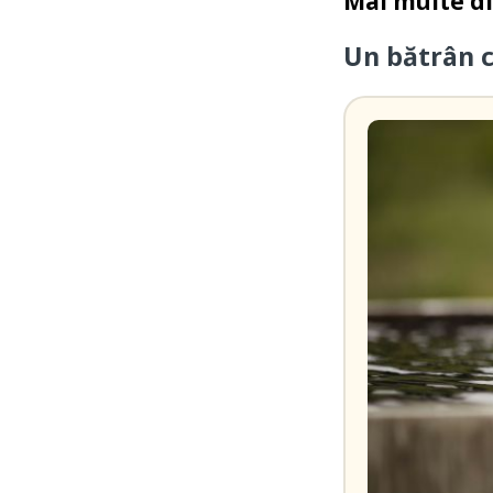
Mai multe d
Un bătrân 