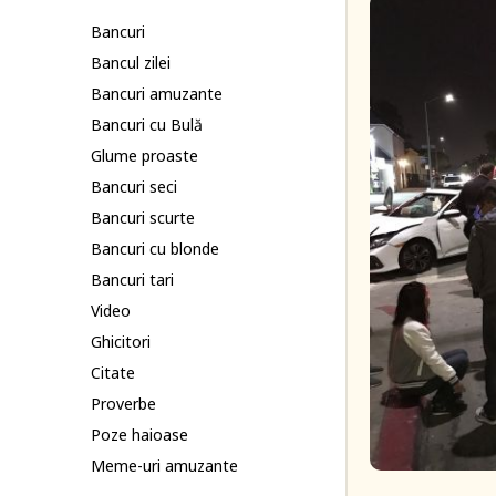
Bancuri
Bancul zilei
Bancuri amuzante
Bancuri cu Bulă
Glume proaste
Bancuri seci
Bancuri scurte
Bancuri cu blonde
Bancuri tari
Video
Ghicitori
Citate
Proverbe
Poze haioase
Meme-uri amuzante