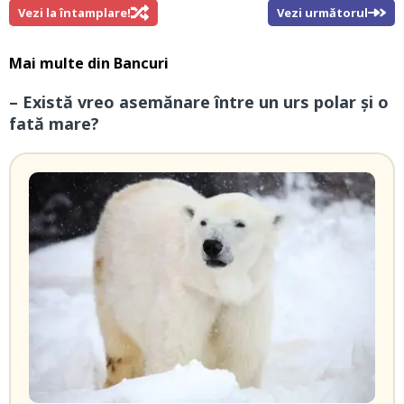
Vezi la întamplare!
Vezi următorul
Mai multe din
Bancuri
– Există vreo asemănare între un urs polar și o
fată mare?