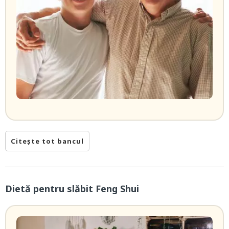
Citește tot bancul
Dietă pentru slăbit Feng Shui