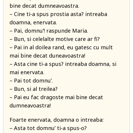
bine decat dumneavoastra.
– Cine ti-a spus prostia asta? intreaba
doamna, enervata.
– Pai, domnu’! raspunde Maria.
– Bun, si celelalte motive care ar fi?
– Pai in al doilea rand, eu gatesc cu mult
mai bine decat duneavoastra!
– Asta cine ti-a spus? intreaba doamna, si
mai enervata.
– Pai tot domnu’.
– Bun, si al treilea?
– Pai eu fac dragoste mai bine decat
dumneavoastra!
Foarte enervata, doamna o intreaba:
– Asta tot domnu’ ti-a spus-o?