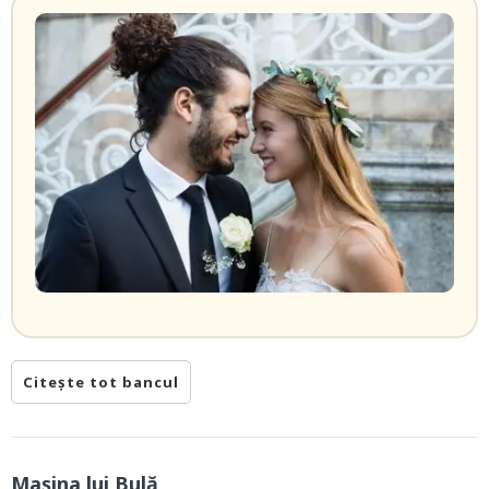
Citește tot bancul
Mașina lui Bulă