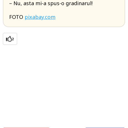
– Nu, asta mi-a spus-o gradinarul!
FOTO
pixabay.com
2