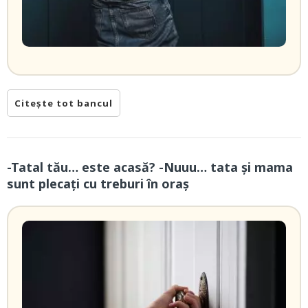
Citește tot bancul
-Tatal tău… este acasă? -Nuuu… tata și mama
sunt plecați cu treburi în oraș