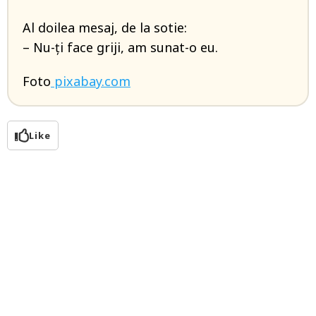
Al doilea mesaj, de la sotie:
– Nu-ți face griji, am sunat-o eu.
Foto
pixabay.com
Like