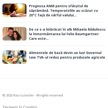
Prognoza ANM pentru sfârșitul de
săptămână. Temperatirlile au scăzut cu
20°C față de vârful valului...
De ce s-a îmbrăcat în alb Mihaela Rădulescu
la înmormântarea lui Felix Baumgartner:
Care este...
Alimentele de bază devin un lux! Guvernul
taie TVA-ul redus pentru produsele agricole
© 2025 Razi cu lacrimi - All rights reserved
Termeni Și Condiții