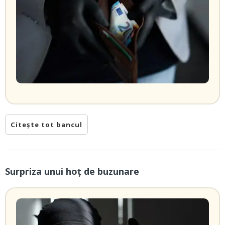
Citește tot bancul
Surpriza unui hoţ de buzunare