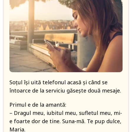
Soțul își uită telefonul acasă și când se
întoarce de la serviciu găsește două mesaje.
Primul e de la amantă:
– Dragul meu, iubitul meu, sufletul meu, mi-
e foarte dor de tine. Suna-mă. Te pup dulce,
Maria.