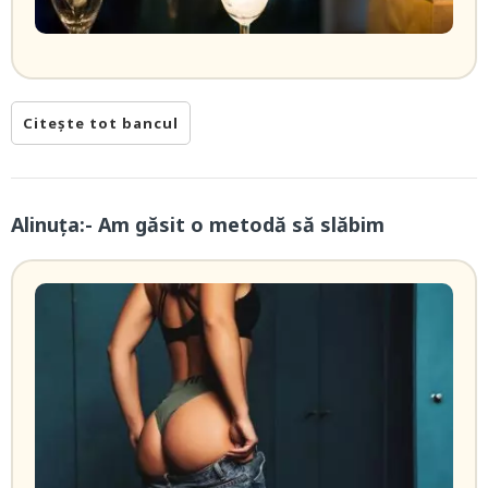
Citește tot bancul
Alinuța:- Am găsit o metodă să slăbim