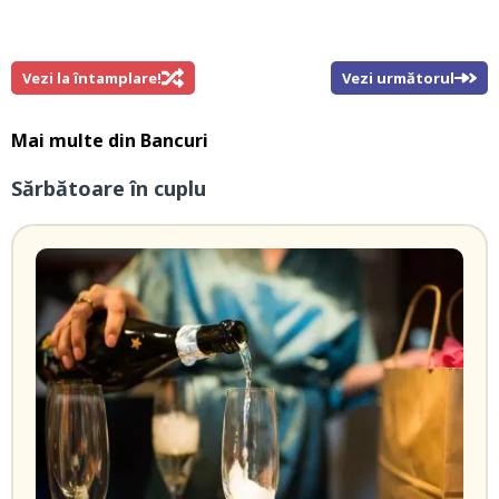
Vezi la întamplare!
Vezi următorul
Mai multe din
Bancuri
Sărbătoare în cuplu