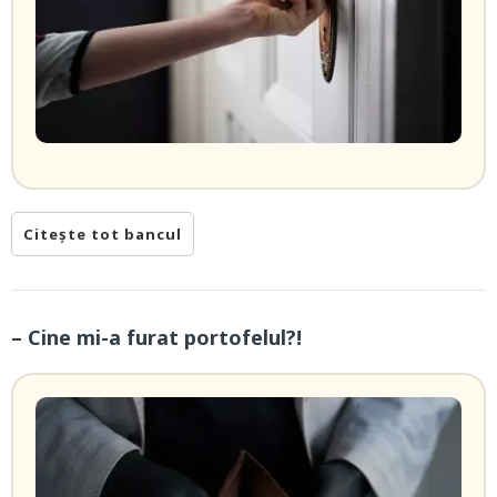
Citește tot bancul
– Cine mi-a furat portofelul?!