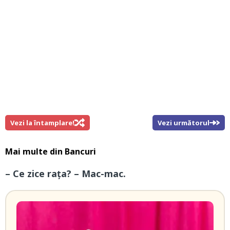
Vezi la întamplare!
Vezi următorul
Mai multe din
Bancuri
– Ce zice rața? – Mac-mac.