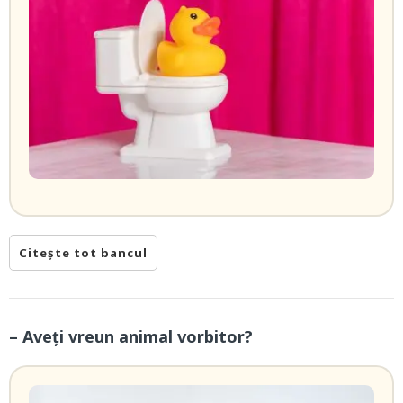
Citește tot bancul
– Aveți vreun animal vorbitor?