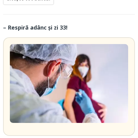
– Respiră adânc și zi 33!