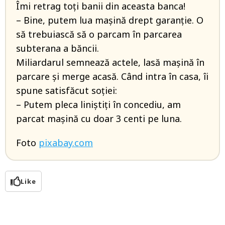
Îmi retrag toți banii din aceasta banca!
– Bine, putem lua mașină drept garanție. O
să trebuiască să o parcam în parcarea
subterana a băncii.
Miliardarul semnează actele, lasă mașină în
parcare și merge acasă. Când intra în casa, îi
spune satisfăcut soției:
– Putem pleca liniștiți în concediu, am
parcat mașină cu doar 3 centi pe luna.
Foto
pixabay.com
Like