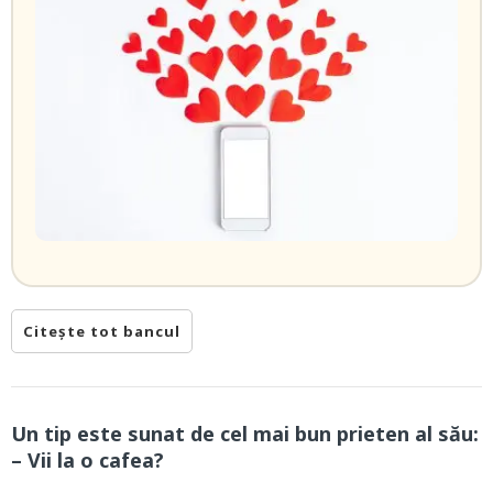
Citește tot bancul
Un tip este sunat de cel mai bun prieten al său:
– Vii la o cafea?