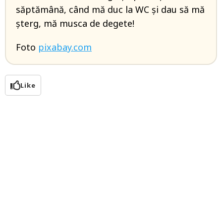
săptămână, când mă duc la WC și dau să mă
șterg, mă musca de degete!
Foto
pixabay.com
Like