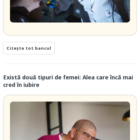
Citește tot bancul
Există două tipuri de femei: Alea care încă mai
cred în iubire