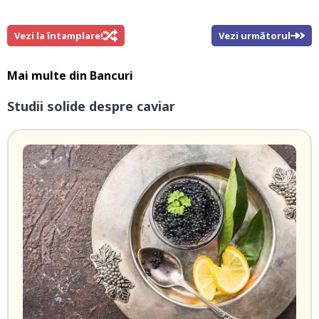
Vezi la întamplare!
Vezi următorul
Mai multe din
Bancuri
Studii solide despre caviar