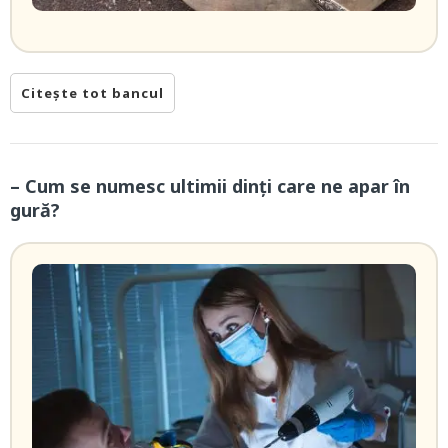
Citește tot bancul
– Cum se numesc ultimii dinți care ne apar în
gură?