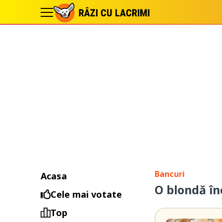
Bancuri
Acasa
O blondă în
Cele mai votate
Top