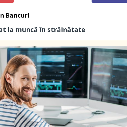
in
Bancuri
cat la muncă în străinătate