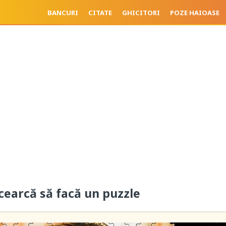
BANCURI
CITATE
GHICITORI
POZE HAIOASE
cearcă să facă un puzzle