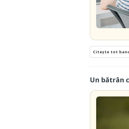
Citește tot ban
Un bătrân 