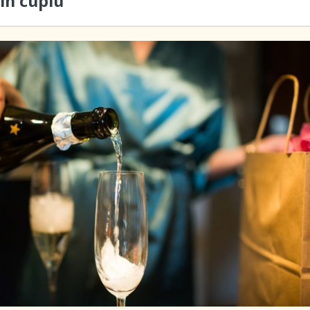
în cuplu