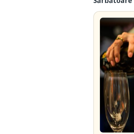
Sărbătoare 