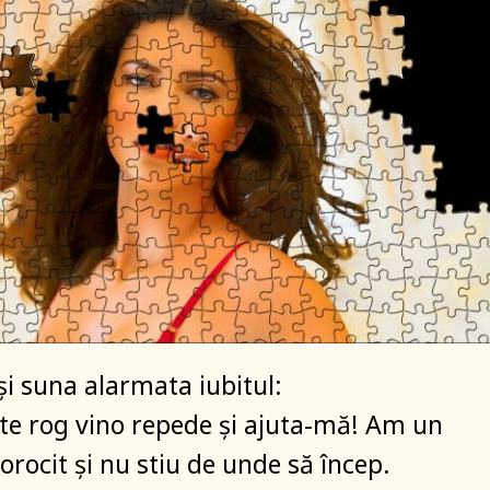
și suna alarmata iubitul:
, te rog vino repede și ajuta-mă! Am un
orocit și nu stiu de unde să încep.