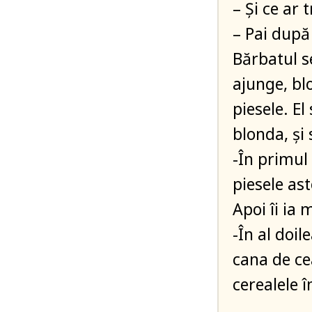
– Și ce ar t
– Pai după
Bărbatul s
ajunge, bl
piesele. El 
blonda, și
-În primul
piesele ast
Apoi îi ia 
-În al doi
cana de ce
cerealele î