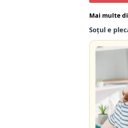
Mai multe d
Soțul e ple