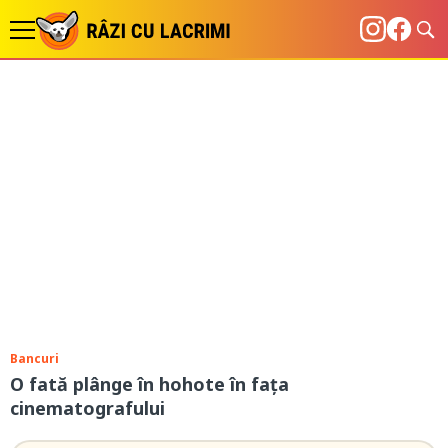
Bancuri
O fată plânge în hohote în fața
cinematografului