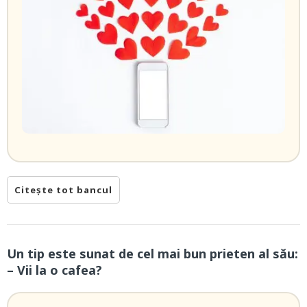
Citește tot bancul
Un tip este sunat de cel mai bun prieten al său:
– Vii la o cafea?