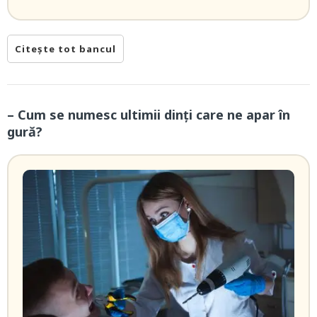
Citește tot bancul
– Cum se numesc ultimii dinți care ne apar în
gură?