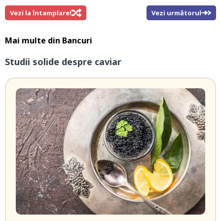
Vezi la întamplare!
Vezi următorul
Mai multe din
Bancuri
Studii solide despre caviar