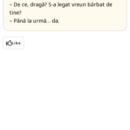
– De ce, dragă? S-a legat vreun bărbat de
tine?
– Până la urmă… da.
Like