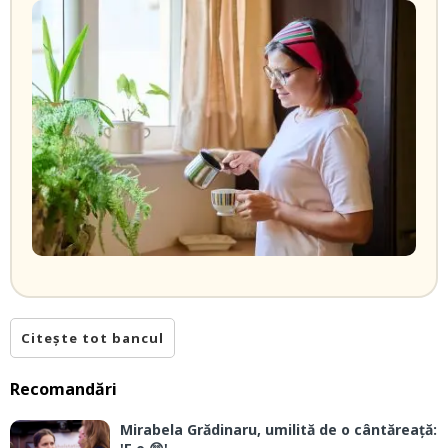
Citește tot bancul
Recomandări
Mirabela Grădinaru, umilită de o cântăreață: