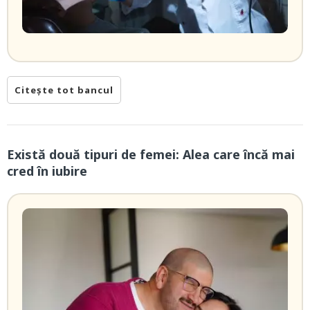
Citește tot bancul
Există două tipuri de femei: Alea care încă mai
cred în iubire