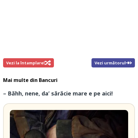
Vezi la întamplare!
Vezi următorul
Mai multe din
Bancuri
– Băhh, nene, da’ sărăcie mare e pe aici!