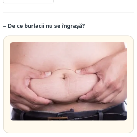
– De ce burlacii nu se îngrașă?