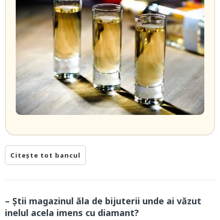
Citește tot bancul
– Știi magazinul ăla de bijuterii unde ai văzut
inelul acela imens cu diamant?