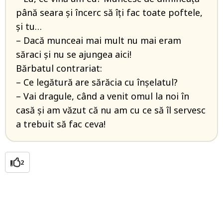
până seara și încerc să îți fac toate poftele,
și tu…
– Dacă munceai mai mult nu mai eram
săraci și nu se ajungea aici!
Bărbatul contrariat:
– Ce legătură are sărăcia cu înșelatul?
– Vai dragule, când a venit omul la noi în
casă și am văzut că nu am cu ce să îl servesc
a trebuit să fac ceva!
2