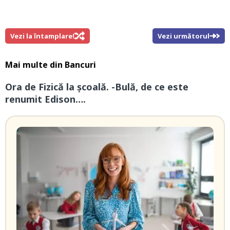
Vezi la întamplare!
Vezi următorul
Mai multe din
Bancuri
Ora de Fizică la școală. -Bulă, de ce este
renumit Edison….