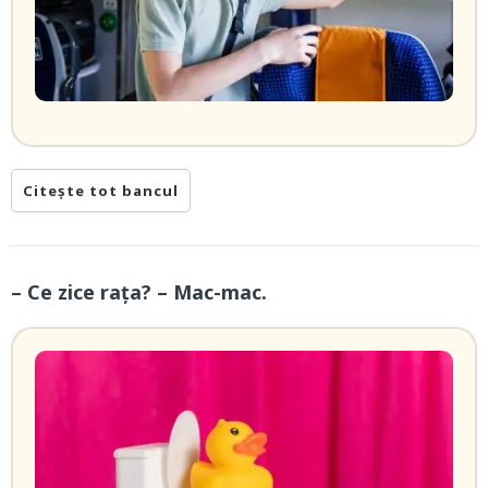
Citește tot bancul
– Ce zice rața? – Mac-mac.