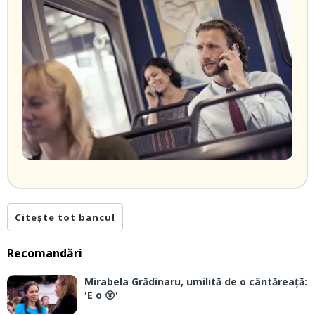
Citește tot bancul
Recomandări
Mirabela Grădinaru, umilită de o cântăreață:
'E o 😲'