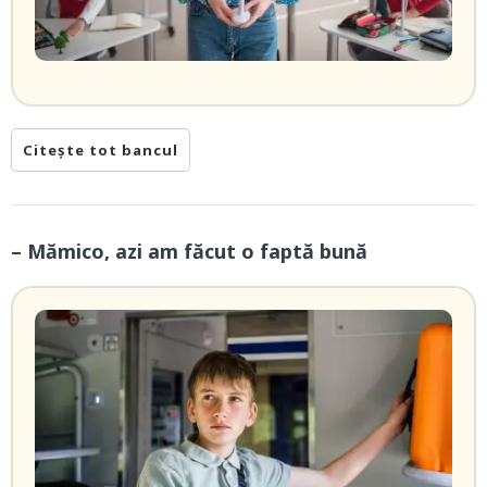
Citește tot bancul
– Mămico, azi am făcut o faptă bună