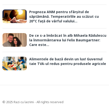
Prognoza ANM pentru sfârșitul de
săptămână. Temperatirlile au scăzut cu
20°C față de vârful valului...
De ce s-a îmbrăcat în alb Mihaela Rădulescu
la înmormântarea lui Felix Baumgartner:
Care este...
Alimentele de bază devin un lux! Guvernul
taie TVA-ul redus pentru produsele agricole
© 2025 Razi cu lacrimi - All rights reserved