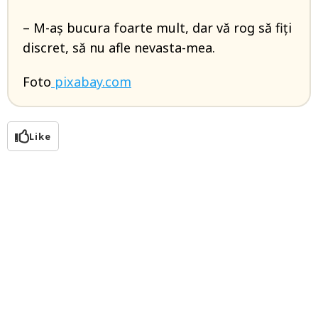
– M-aș bucura foarte mult, dar vă rog să fiți
discret, să nu afle nevasta-mea.
Foto
pixabay.com
Like