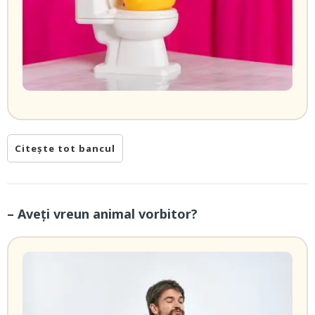
Citește tot bancul
– Aveți vreun animal vorbitor?