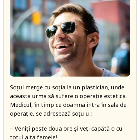
Soțul merge cu soția la un plastician, unde
aceasta urma să sufere o operație estetica.
Medicul, în timp ce doamna intra în sala de
operație, se adresează soțului:
– Veniți peste doua ore și veți capătă o cu
totul alta femeie!