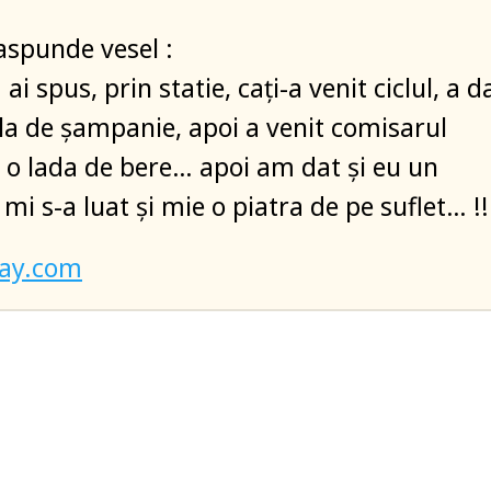
raspunde vesel :
 ai spus, prin statie, cați-a venit ciclul, a d
icla de șampanie, apoi a venit comisarul
 o lada de bere… apoi am dat și eu un
mi s-a luat și mie o piatra de pe suflet… !!
ay.com