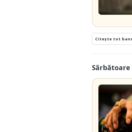
Citește tot ban
Sărbătoare 