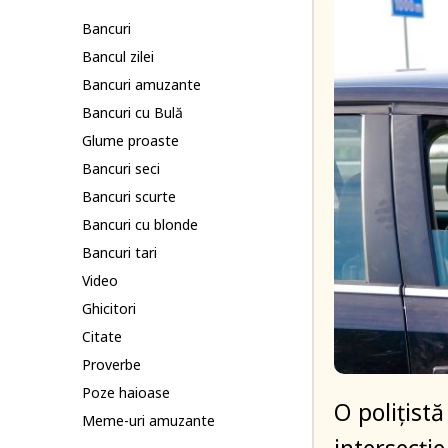
Bancuri
Bancul zilei
Bancuri amuzante
Bancuri cu Bulă
Glume proaste
Bancuri seci
Bancuri scurte
Bancuri cu blonde
Bancuri tari
Video
Ghicitori
Citate
Proverbe
Poze haioase
O polițistă
Meme-uri amuzante