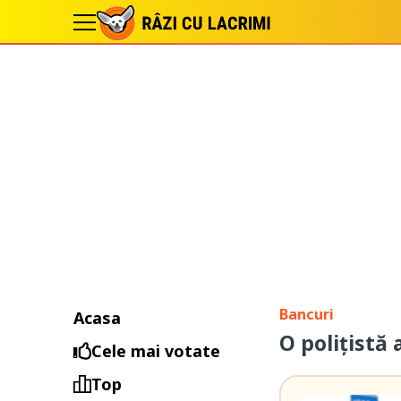
Bancuri
Acasa
O polițistă 
Cele mai votate
Top