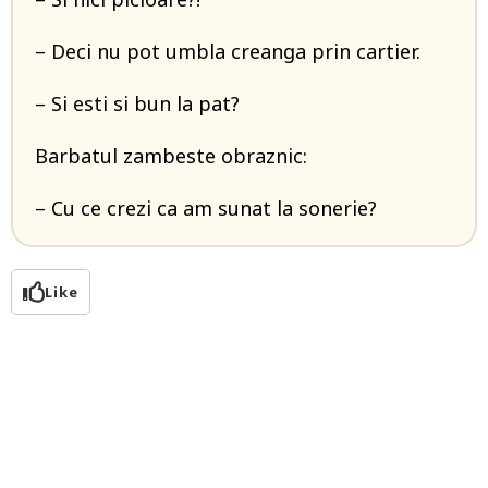
– Deci nu pot umbla creanga prin cartier.
– Si esti si bun la pat?
Barbatul zambeste obraznic:
– Cu ce crezi ca am sunat la sonerie?
Like