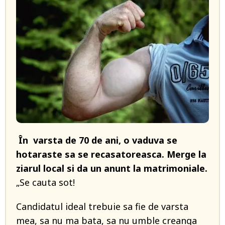
În varsta de 70 de ani, o vaduva se
hotaraste sa se recasatoreasca. Merge la
ziarul local si da un anunt la matrimoniale.
„Se cauta sot!
Candidatul ideal trebuie sa fie de varsta
mea, sa nu ma bata, sa nu umble creanga