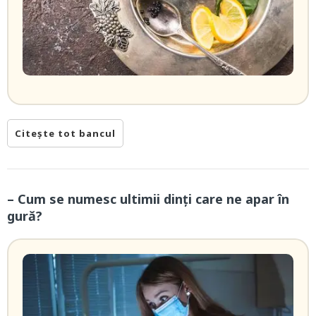
Citește tot bancul
– Cum se numesc ultimii dinți care ne apar în
gură?