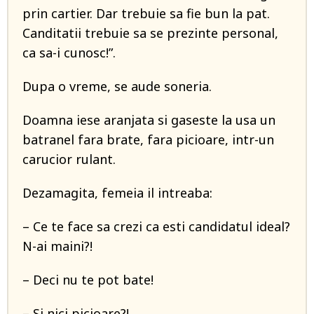
prin cartier. Dar trebuie sa fie bun la pat.
Canditatii trebuie sa se prezinte personal,
ca sa-i cunosc!”.
Dupa o vreme, se aude soneria.
Doamna iese aranjata si gaseste la usa un
batranel fara brate, fara picioare, intr-un
carucior rulant.
Dezamagita, femeia il intreaba:
– Ce te face sa crezi ca esti candidatul ideal?
N-ai maini?!
– Deci nu te pot bate!
– Si nici picioare?!