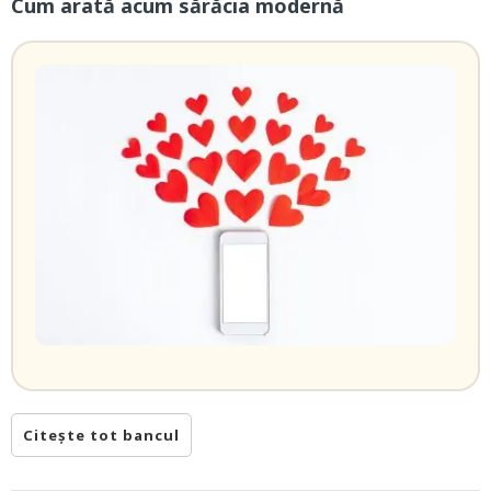
Cum arată acum sărăcia modernă
Citește tot bancul