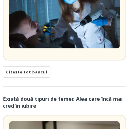
Citește tot bancul
Există două tipuri de femei: Alea care încă mai
cred în iubire