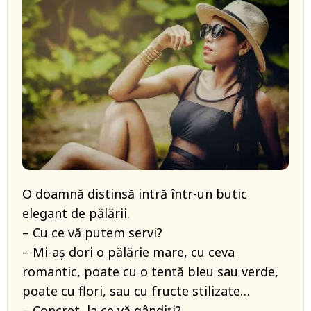
O doamnă distinsă intră într-un butic
elegant de pălării.
– Cu ce vă putem servi?
– Mi-aș dori o pălărie mare, cu ceva
romantic, poate cu o tentă bleu sau verde,
poate cu flori, sau cu fructe stilizate…
– Concret, la ce vă gândiți?