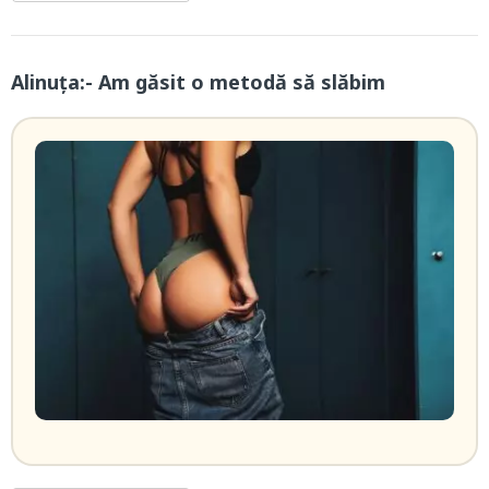
Alinuța:- Am găsit o metodă să slăbim