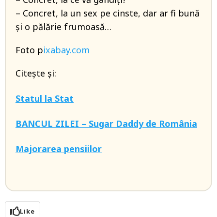
– Concret, la un sex pe cinste, dar ar fi bună
și o pălărie frumoasă…
Foto p
ixabay.com
Citește și:
Statul la Stat
BANCUL ZILEI – Sugar Daddy de România
Majorarea pensiilor
Like