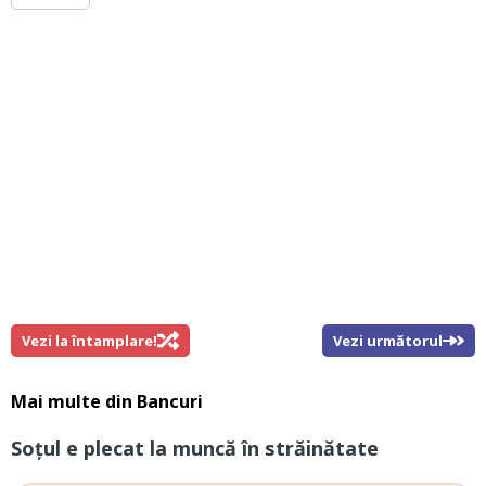
Vezi la întamplare!
Vezi următorul
Mai multe din
Bancuri
Soțul e plecat la muncă în străinătate