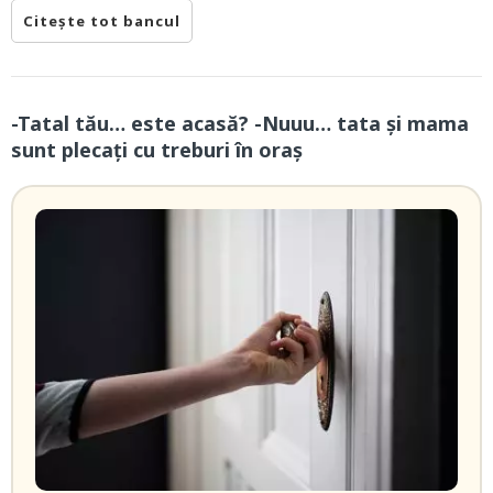
Citește tot bancul
-Tatal tău… este acasă? -Nuuu… tata și mama
sunt plecați cu treburi în oraș