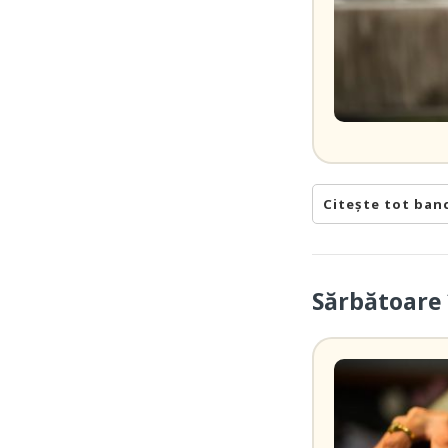
Citește tot ban
Sărbătoare 