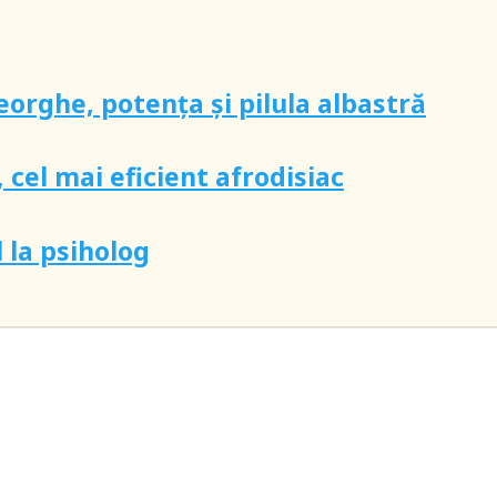
orghe, potența și pilula albastră
 cel mai eficient afrodisiac
 la psiholog