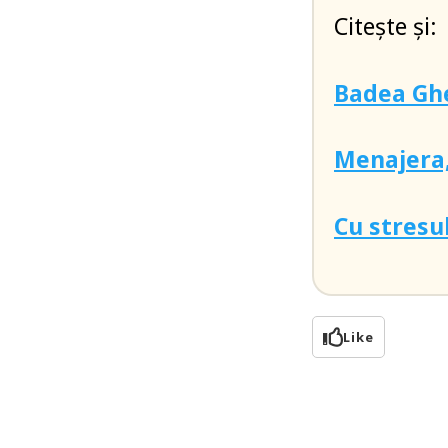
Citește și:
Badea Ghe
Menajera,
Cu stresul
Like