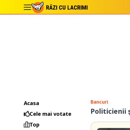
Bancuri
Acasa
Politicienii
Cele mai votate
Top