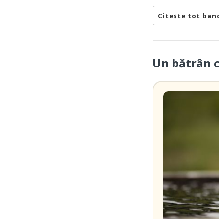
Citește tot ban
Un bătrân 