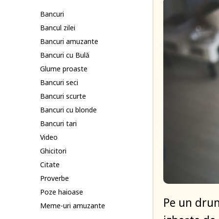
Bancuri
Bancul zilei
Bancuri amuzante
Bancuri cu Bulă
Glume proaste
Bancuri seci
Bancuri scurte
Bancuri cu blonde
Bancuri tari
Video
Ghicitori
Citate
Proverbe
Poze haioase
Pe un drum
Meme-uri amuzante