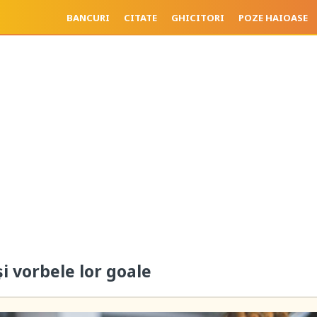
BANCURI
CITATE
GHICITORI
POZE HAIOASE
 și vorbele lor goale