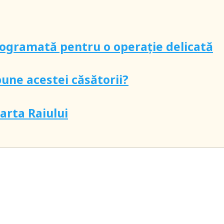
ogramată pentru o operație delicată
pune acestei căsătorii?
oarta Raiului