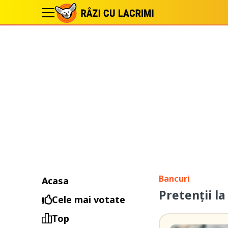
Bancuri
Acasa
Pretenții l
Cele mai votate
Top