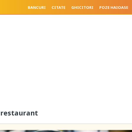
BANCURI
CITATE
GHICITORI
POZE HAIOASE
a restaurant