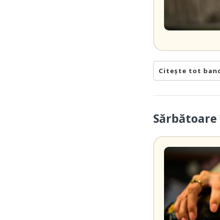
Citește tot ban
Sărbătoare 