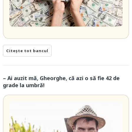
Citește tot bancul
– Ai auzit mă, Gheorghe, că azi o să fie 42 de
grade la umbră!