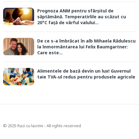
Prognoza ANM pentru sfârșitul de
săptămână. Temperatirlile au scăzut cu
20°C față de vârful valului...
De ce s-a îmbrăcat în alb Mihaela Rădulescu
la înmormântarea lui Felix Baumgartner:
Care este...
Alimentele de bază devin un lux! Guvernul
taie TVA-ul redus pentru produsele agricole
© 2025 Razi cu lacrimi - All rights reserved