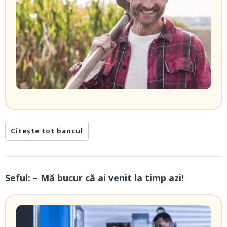
Citește tot bancul
Seful: – Mă bucur că ai venit la timp azi!