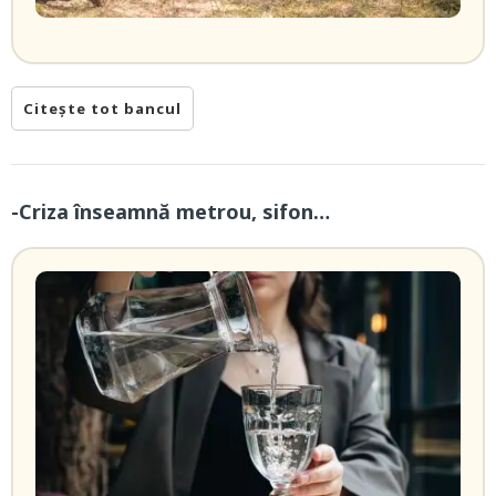
Citește tot bancul
-Criza înseamnă metrou, sifon…