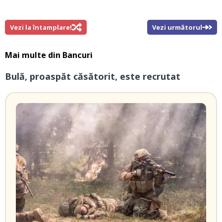
Vezi la întamplare!
Vezi următorul
Mai multe din
Bancuri
Bulă, proaspăt căsătorit, este recrutat