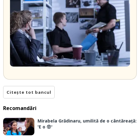
Citește tot bancul
Recomandări
Mirabela Grădinaru, umilită de o cântăreață:
'E o 😲'