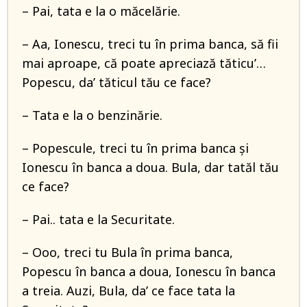
– Pai, tata e la o măcelărie.
– Aa, Ionescu, treci tu în prima banca, să fii
mai aproape, că poate apreciază tăticu’…
Popescu, da’ tăticul tău ce face?
– Tata e la o benzinărie.
– Popescule, treci tu în prima banca și
Ionescu în banca a doua. Bula, dar tatăl tău
ce face?
– Pai.. tata e la Securitate.
– Ooo, treci tu Bula în prima banca,
Popescu în banca a doua, Ionescu în banca
a treia. Auzi, Bula, da’ ce face tata la