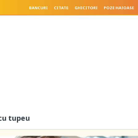
BANCURI
CITATE
GHICITORI
POZE HAIOASE
cu tupeu