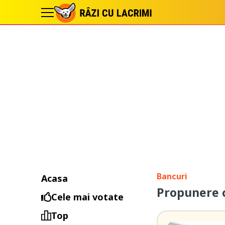
Bancuri
Acasa
Propunere 
Cele mai votate
Top