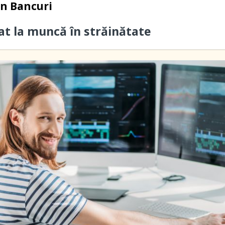
in
Bancuri
cat la muncă în străinătate