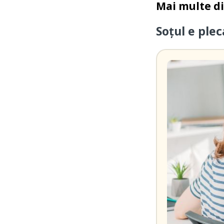
Mai multe d
Soțul e ple