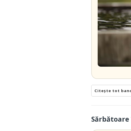
Citește tot ban
Sărbătoare 