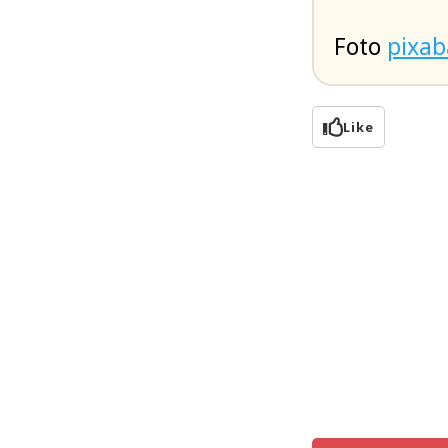
Foto
pixa
Like