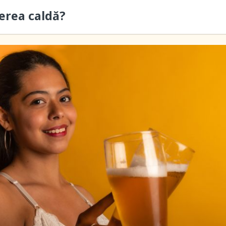
berea caldă?