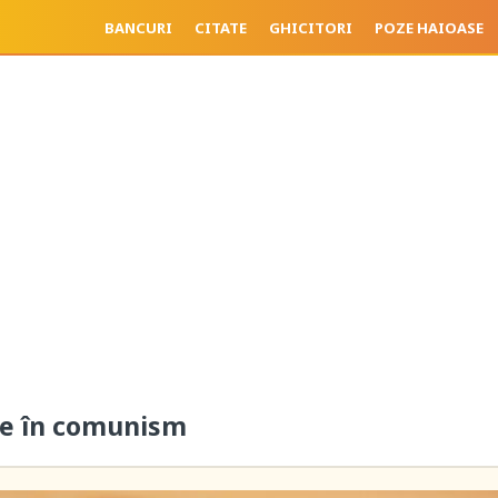
BANCURI
CITATE
GHICITORI
POZE HAIOASE
te în comunism