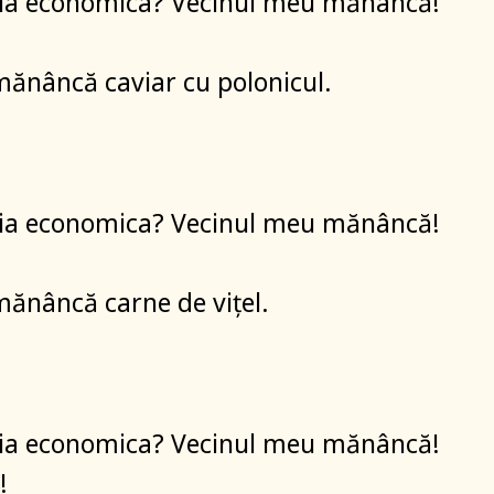
iția economica? Vecinul meu mănâncă!
mănâncă caviar cu polonicul.
iția economica? Vecinul meu mănâncă!
mănâncă carne de vițel.
iția economica? Vecinul meu mănâncă!
!