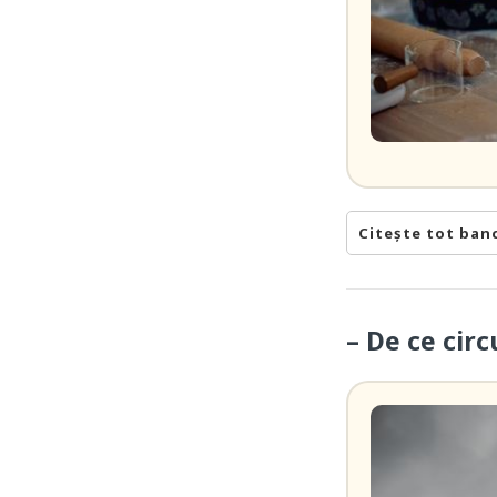
Citește tot ban
– De ce circ