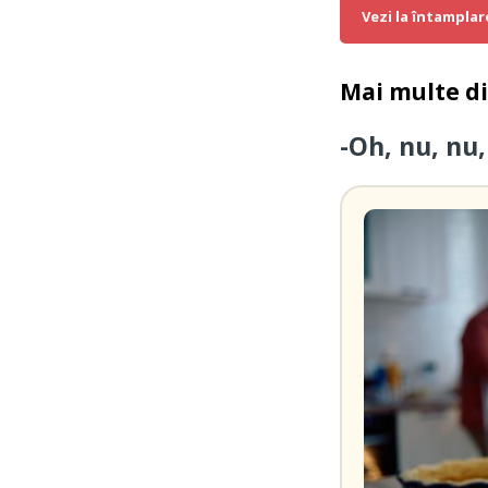
Vezi la întamplar
Mai multe d
-Oh, nu, nu