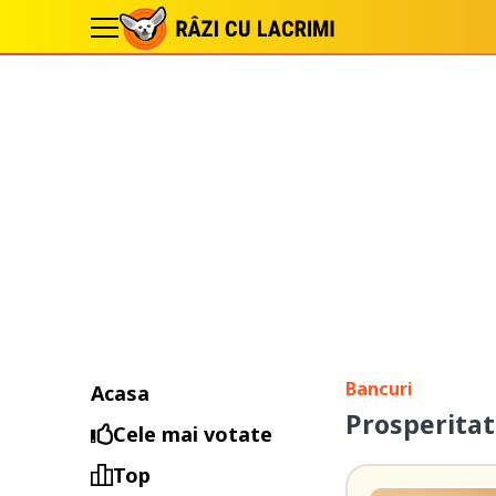
Bancuri
Acasa
Prosperita
Cele mai votate
Top