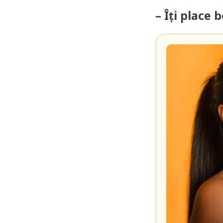
– Îţi place 