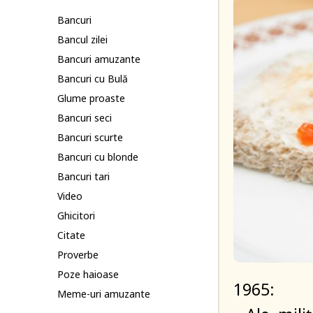
Bancuri
Bancul zilei
Bancuri amuzante
Bancuri cu Bulă
Glume proaste
Bancuri seci
Bancuri scurte
Bancuri cu blonde
Bancuri tari
Video
Ghicitori
Citate
Proverbe
Poze haioase
1965:
Meme-uri amuzante