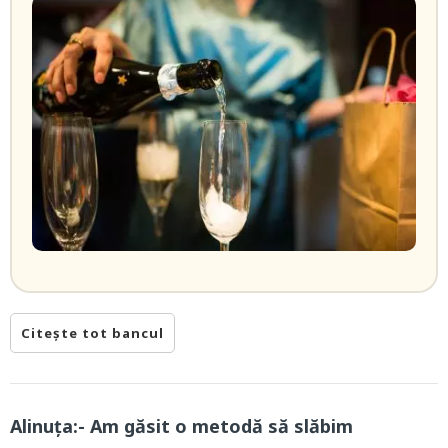
Citește tot bancul
Alinuța:- Am găsit o metodă să slăbim