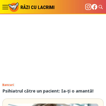
Bancuri
Psihiatrul către un pacient: Ia-ți o amantă!