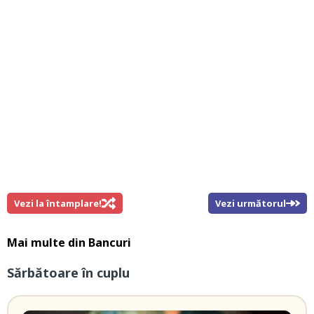
Vezi la întamplare!
Vezi următorul
Mai multe din
Bancuri
Sărbătoare în cuplu