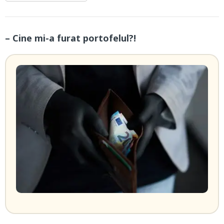
– Cine mi-a furat portofelul?!