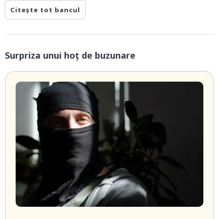
Citește tot bancul
Surpriza unui hoţ de buzunare