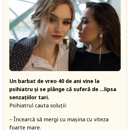
Un barbat de vreo 40 de ani vine la
psihiatru și se plânge că suferă de …lipsa
senzațiilor tari.
Psihiatrul cauta soluții:
– Încearcă să mergi cu mașina cu viteza
foarte mare.