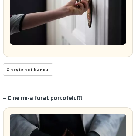
Citește tot bancul
– Cine mi-a furat portofelul?!