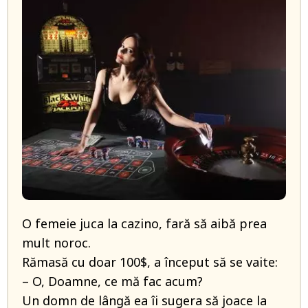
O femeie juca la cazino, fară să aibă prea
mult noroc.
Rămasă cu doar 100$, a început să se vaite:
– O, Doamne, ce mă fac acum?
Un domn de lângă ea îi sugera să joace la