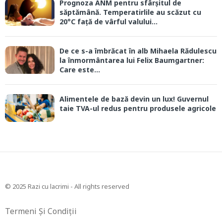
Prognoza ANM pentru sfârșitul de
săptămână. Temperatirlile au scăzut cu
20°C față de vârful valului...
De ce s-a îmbrăcat în alb Mihaela Rădulescu
la înmormântarea lui Felix Baumgartner:
Care este...
Alimentele de bază devin un lux! Guvernul
taie TVA-ul redus pentru produsele agricole
© 2025 Razi cu lacrimi - All rights reserved
Termeni Și Condiții