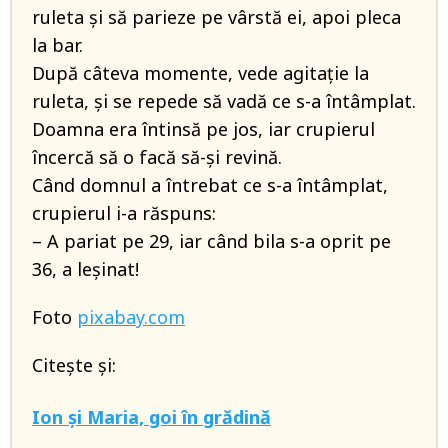
ruleta și să parieze pe vârstă ei, apoi pleca
la bar.
După câteva momente, vede agitație la
ruleta, și se repede să vadă ce s-a întâmplat.
Doamna era întinsă pe jos, iar crupierul
încercă să o facă să-și revină.
Când domnul a întrebat ce s-a întâmplat,
crupierul i-a răspuns:
– A pariat pe 29, iar când bila s-a oprit pe
36, a leșinat!
Foto
pixabay.com
Citește și:
Ion și Maria, goi în grădină