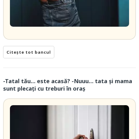
Citește tot bancul
-Tatal tău… este acasă? -Nuuu… tata și mama
sunt plecați cu treburi în oraș