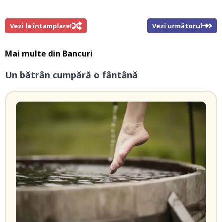
Vezi la întamplare!
Vezi următorul
Mai multe din
Bancuri
Un bătrân cumpără o fântână