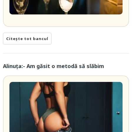
Citește tot bancul
Alinuța:- Am găsit o metodă să slăbim