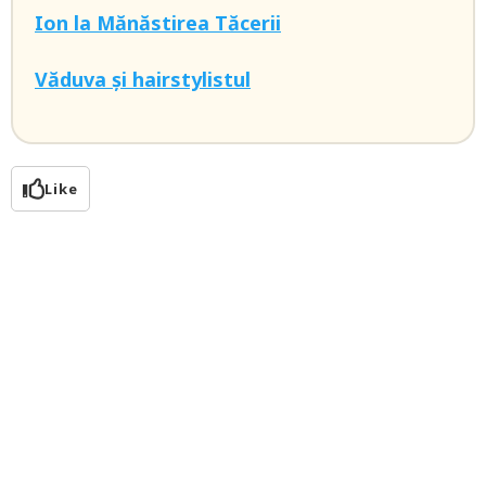
Ion la Mănăstirea Tăcerii
Văduva și hairstylistul
Like