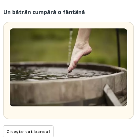
Un bătrân cumpără o fântână
Citește tot bancul