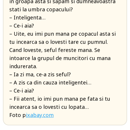
in groapa asta si sapam si dumneavoastra
stati la umbra copacului?
– Inteligenta…
– Ce-i aia?
– Uite, eu imi pun mana pe copacul asta si
tu incearca sa o lovesti tare cu pumnul.
Cand loveste, seful fereste mana. Se
intoarce la grupul de muncitori cu mana
indurerata.
– Ia zi ma, ce-a zis seful?
– A zis ca din cauza inteligentei…
– Ce-i aia?
– Fii atent, io imi pun mana pe fata si tu
incearca sa o lovesti cu lopata…
Foto p
ixabay.com