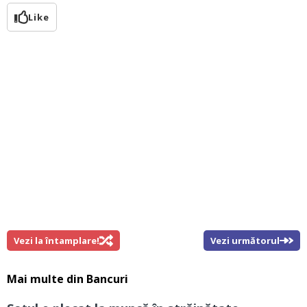
Like
Vezi la întamplare!
Vezi următorul
Mai multe din
Bancuri