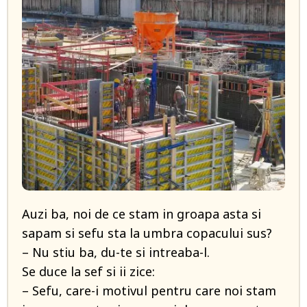
​Auzi ba, noi de ce stam in groapa asta si
sapam si sefu sta la umbra copacului sus?
– Nu stiu ba, du-te si intreaba-l.
Se duce la sef si ii zice:
– Sefu, care-i motivul pentru care noi stam