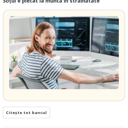
Soțul e plecat la muncă în străinătate
Citește tot bancul