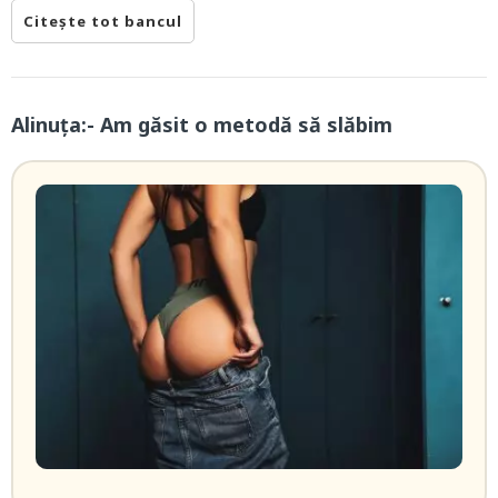
Citește tot bancul
Alinuța:- Am găsit o metodă să slăbim