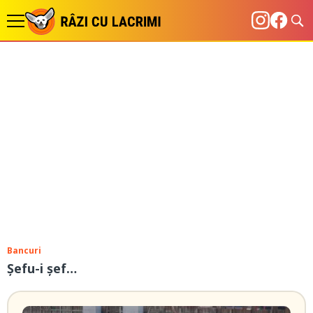
Bancuri
Șefu-i șef…