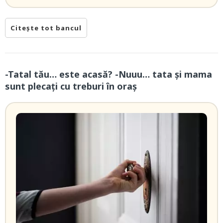
Citește tot bancul
-Tatal tău… este acasă? -Nuuu… tata și mama
sunt plecați cu treburi în oraș