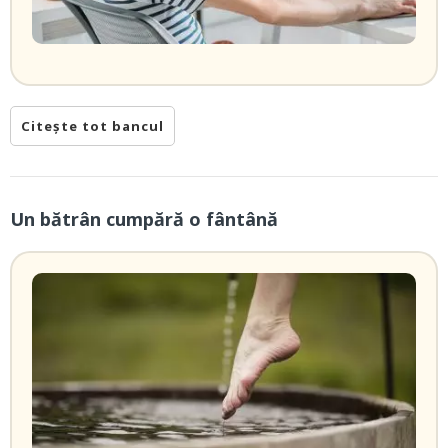
Citește tot bancul
Un bătrân cumpără o fântână