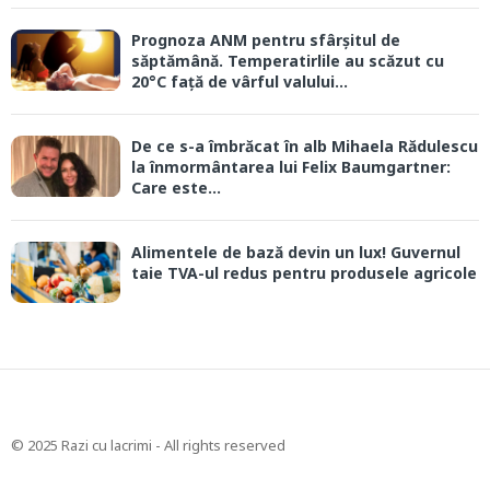
Prognoza ANM pentru sfârșitul de
săptămână. Temperatirlile au scăzut cu
20°C față de vârful valului...
De ce s-a îmbrăcat în alb Mihaela Rădulescu
la înmormântarea lui Felix Baumgartner:
Care este...
Alimentele de bază devin un lux! Guvernul
taie TVA-ul redus pentru produsele agricole
© 2025 Razi cu lacrimi - All rights reserved