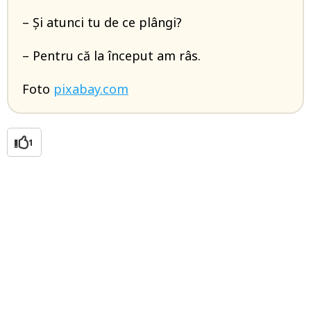
– Și atunci tu de ce plângi?
– Pentru că la început am râs.
Foto
pixabay.com
1