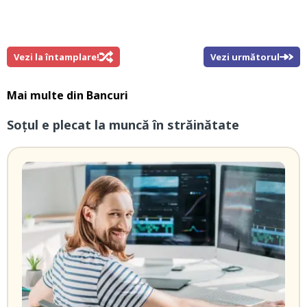
Vezi la întamplare!
Vezi următorul
Mai multe din
Bancuri
Soțul e plecat la muncă în străinătate