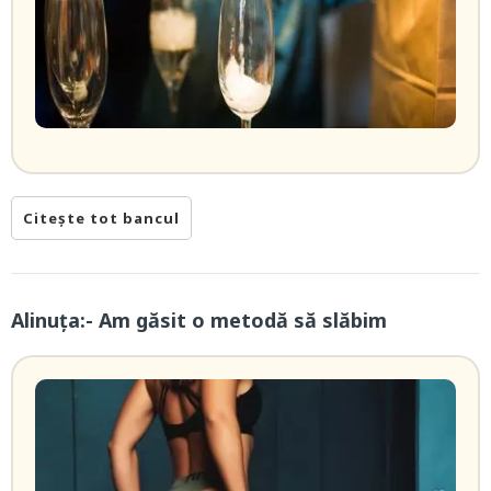
Citește tot bancul
Alinuța:- Am găsit o metodă să slăbim