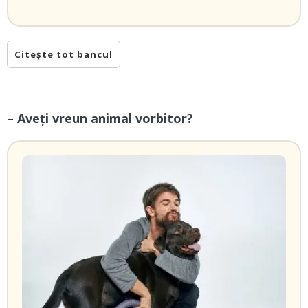
Citește tot bancul
– Aveți vreun animal vorbitor?