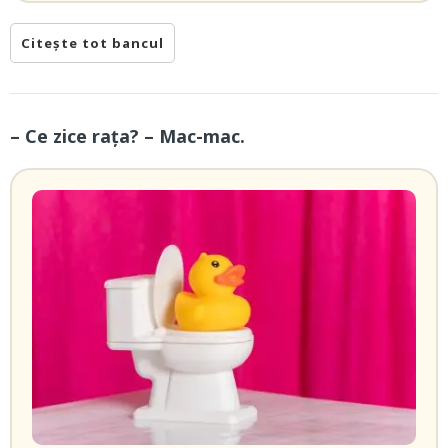
Citește tot bancul
– Ce zice rața? – Mac-mac.