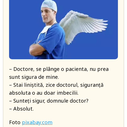
– Doctore, se plânge o pacienta, nu prea
sunt sigura de mine.
– Stai liniștită, zice doctorul, siguranță
absoluta o au doar imbecilii.
– Sunteți sigur, domnule doctor?
– Absolut.
Foto
pixabay.com