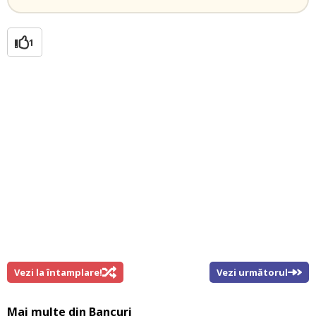
1
Vezi la întamplare!
Vezi următorul
Mai multe din
Bancuri