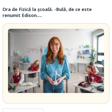
Ora de Fizică la școală. -Bulă, de ce este
renumit Edison….