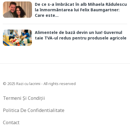
De ce s-a îmbrăcat în alb Mihaela Rădulescu
la înmormântarea lui Felix Baumgartner:
Care este...
Alimentele de bază devin un lux! Guvernul
taie TVA-ul redus pentru produsele agricole
© 2025 Razi cu lacrimi - All rights reserved
Termeni Și Condiții
Politica De Confidentialitate
Contact