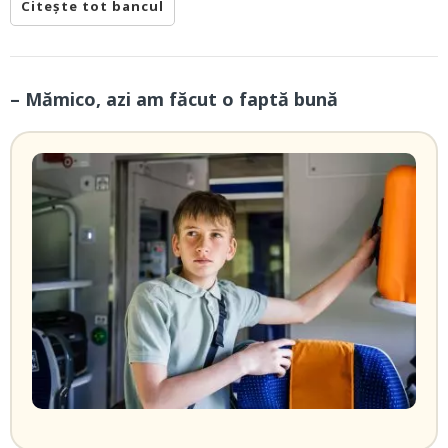
Citește tot bancul
– Mămico, azi am făcut o faptă bună