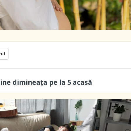
cul
vine dimineaţa pe la 5 acasă