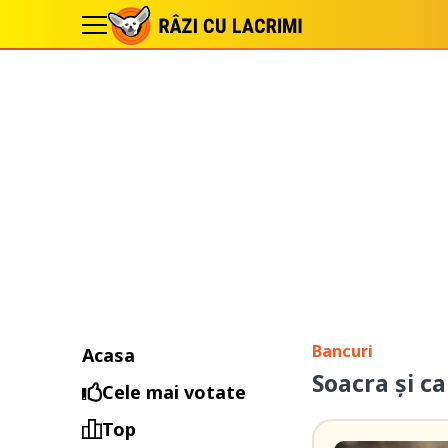
Bancuri
Acasa
Soacra și ca
Cele mai votate
Top