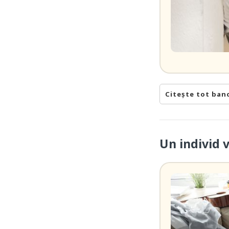
Citește tot ban
Un individ 