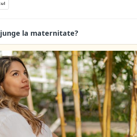
cul
junge la maternitate?