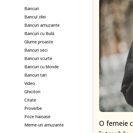
Bancuri
Bancul zilei
Bancuri amuzante
Bancuri cu Bulă
Glume proaste
Bancuri seci
Bancuri scurte
Bancuri cu blonde
Bancuri tari
Video
Ghicitori
Citate
Proverbe
Poze haioase
O femeie ca
Meme-uri amuzante