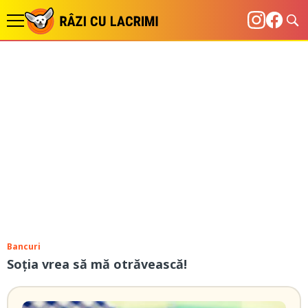
Bancuri
Soția vrea să mă otrăvească!