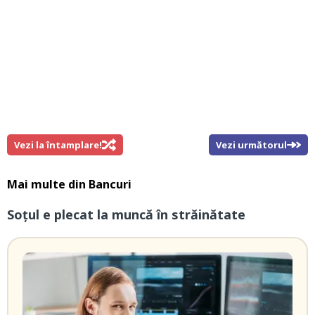
Vezi la întamplare!
Vezi următorul
Mai multe din
Bancuri
Soțul e plecat la muncă în străinătate