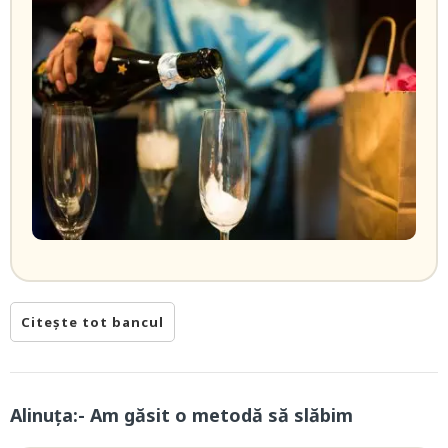
Citește tot bancul
Alinuța:- Am găsit o metodă să slăbim