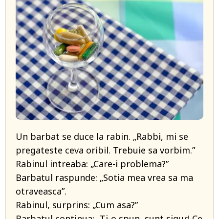
Un barbat se duce la rabin. „Rabbi, mi se
pregateste ceva oribil. Trebuie sa vorbim.”
Rabinul intreaba: „Care-i problema?”
Barbatul raspunde: „Sotia mea vrea sa ma
otraveasca”.
Rabinul, surprins: „Cum asa?”
Barbatul continua: „Ti-o spun, sunt sigur! Ce