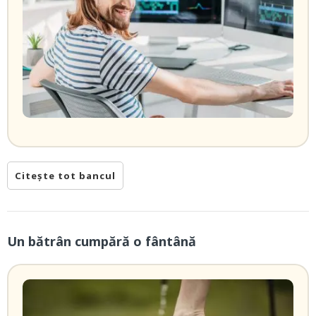
Citește tot bancul
Un bătrân cumpără o fântână