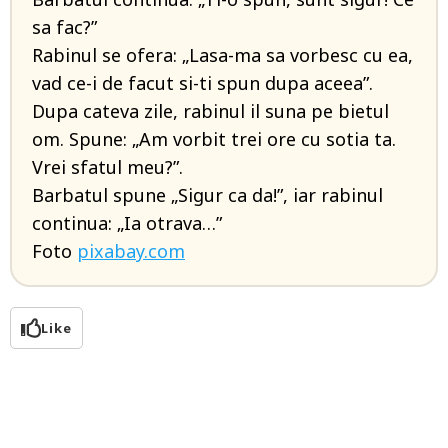
sa fac?”
Rabinul se ofera: „Lasa-ma sa vorbesc cu ea,
vad ce-i de facut si-ti spun dupa aceea”.
Dupa cateva zile, rabinul il suna pe bietul
om. Spune: „Am vorbit trei ore cu sotia ta.
Vrei sfatul meu?”.
Barbatul spune „Sigur ca da!”, iar rabinul
continua: „Ia otrava…”
Foto
pixabay.com
Like