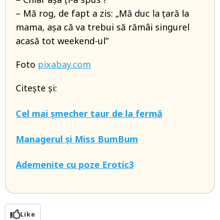
– Mă rog, de fapt a zis: „Mă duc la țară la
mama, așa că va trebui să rămâi singurel
acasă tot weekend-ul”
Foto
pixabay.com
Citește și:
Cel mai șmecher taur de la fermă
Managerul și Miss BumBum
Ademenite cu poze Erotic3
Like