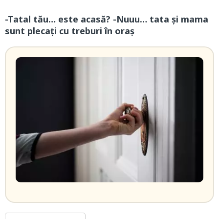
-Tatal tău… este acasă? -Nuuu… tata și mama
sunt plecați cu treburi în oraș