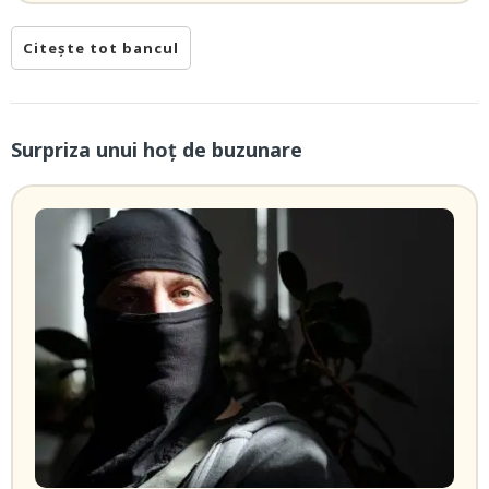
Citește tot bancul
Surpriza unui hoţ de buzunare