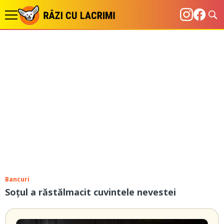
Bancuri
Soțul a răstălmacit cuvintele nevestei