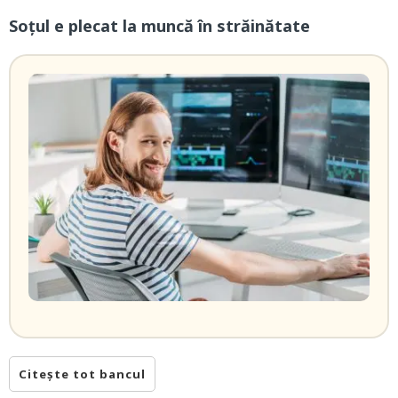
Soțul e plecat la muncă în străinătate
Citește tot bancul