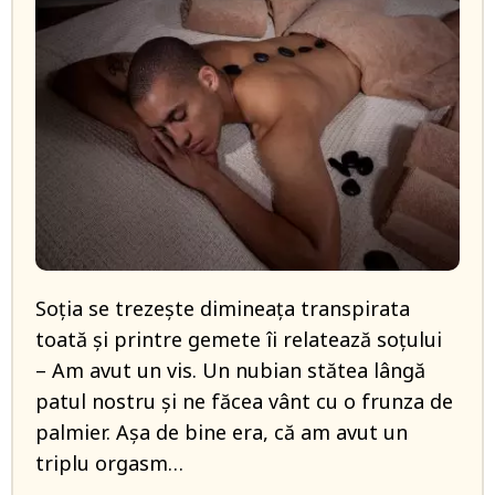
Soția se trezește dimineața transpirata
toată și printre gemete îi relatează soțului
– Am avut un vis. Un nubian stătea lângă
patul nostru și ne făcea vânt cu o frunza de
palmier. Așa de bine era, că am avut un
triplu orgasm…