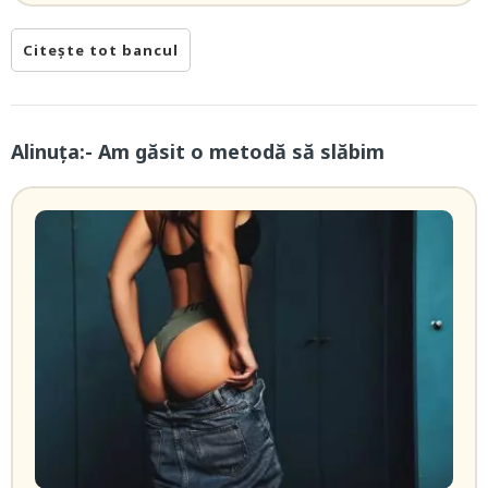
Citește tot bancul
Alinuța:- Am găsit o metodă să slăbim