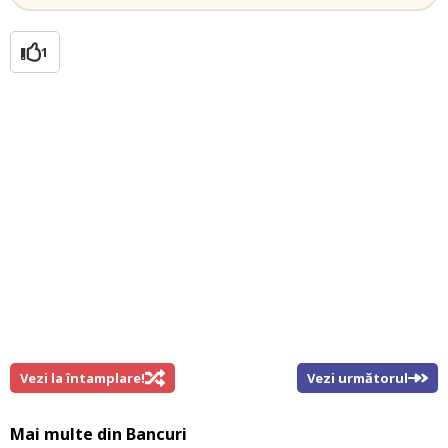
1
Vezi la întamplare!
Vezi următorul
Mai multe din
Bancuri