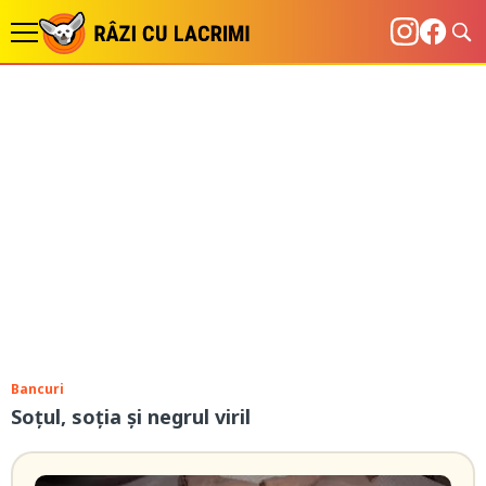
Bancuri
Soțul, soția și negrul viril