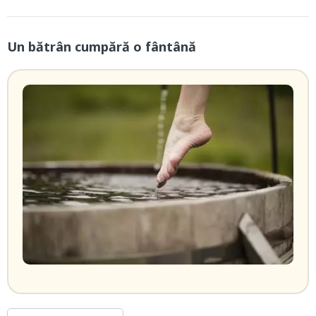
Un bătrân cumpără o fântână