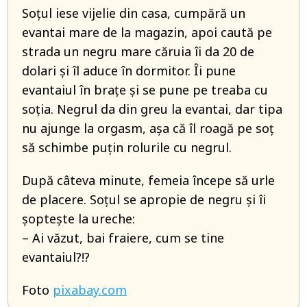
Soțul iese vijelie din casa, cumpără un
evantai mare de la magazin, apoi caută pe
strada un negru mare căruia îi da 20 de
dolari și îl aduce în dormitor. Îi pune
evantaiul în brațe și se pune pe treaba cu
soția. Negrul da din greu la evantai, dar tipa
nu ajunge la orgasm, așa că îl roagă pe soț
să schimbe puțin rolurile cu negrul.
După câteva minute, femeia începe să urle
de placere. Soțul se apropie de negru și îi
șoptește la ureche:
– Ai văzut, bai fraiere, cum se tine
evantaiul?!?
Foto
pixabay.com